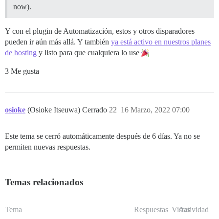
now).
Y con el plugin de Automatización, estos y otros disparadores
pueden ir aún más allá. Y también
ya está activo en nuestros planes
de hosting
y listo para que cualquiera lo use
3 Me gusta
osioke
(Osioke Itseuwa) Cerrado
22
16 Marzo, 2022 07:00
Este tema se cerró automáticamente después de 6 días. Ya no se
permiten nuevas respuestas.
Temas relacionados
Tema
Respuestas
Vistas
Actividad