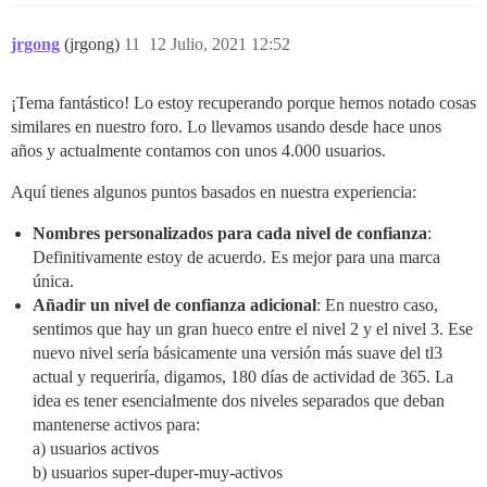
jrgong
(jrgong)
11
12 Julio, 2021 12:52
¡Tema fantástico! Lo estoy recuperando porque hemos notado cosas
similares en nuestro foro. Lo llevamos usando desde hace unos
años y actualmente contamos con unos 4.000 usuarios.
Aquí tienes algunos puntos basados en nuestra experiencia:
Nombres personalizados para cada nivel de confianza
:
Definitivamente estoy de acuerdo. Es mejor para una marca
única.
Añadir un nivel de confianza adicional
: En nuestro caso,
sentimos que hay un gran hueco entre el nivel 2 y el nivel 3. Ese
nuevo nivel sería básicamente una versión más suave del tl3
actual y requeriría, digamos, 180 días de actividad de 365. La
idea es tener esencialmente dos niveles separados que deban
mantenerse activos para:
a) usuarios activos
b) usuarios super-duper-muy-activos