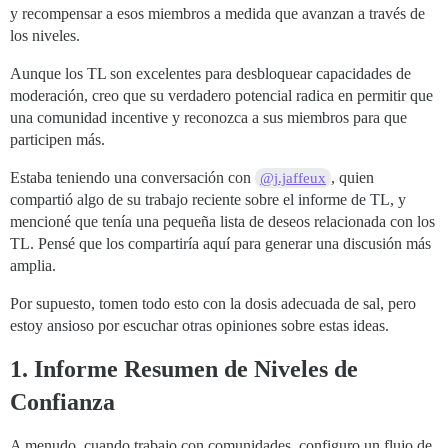
y recompensar a esos miembros a medida que avanzan a través de
los niveles.
Aunque los TL son excelentes para desbloquear capacidades de
moderación, creo que su verdadero potencial radica en permitir que
una comunidad incentive y reconozca a sus miembros para que
participen más.
Estaba teniendo una conversación con
, quien
@j.jaffeux
compartió algo de su trabajo reciente sobre el informe de TL, y
mencioné que tenía una pequeña lista de deseos relacionada con los
TL. Pensé que los compartiría aquí para generar una discusión más
amplia.
Por supuesto, tomen todo esto con la dosis adecuada de sal, pero
estoy ansioso por escuchar otras opiniones sobre estas ideas.
1. Informe Resumen de Niveles de
Confianza
A menudo, cuando trabajo con comunidades, configuro un flujo de