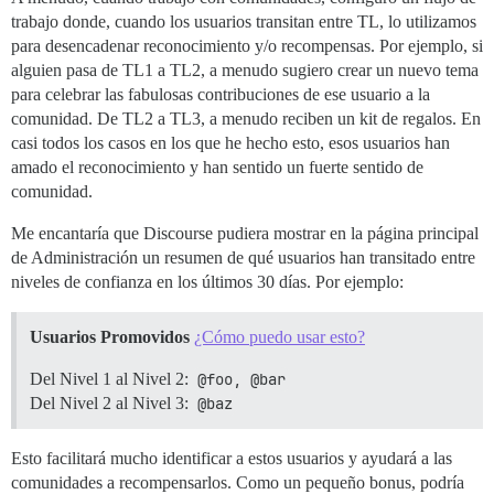
trabajo donde, cuando los usuarios transitan entre TL, lo utilizamos
para desencadenar reconocimiento y/o recompensas. Por ejemplo, si
alguien pasa de TL1 a TL2, a menudo sugiero crear un nuevo tema
para celebrar las fabulosas contribuciones de ese usuario a la
comunidad. De TL2 a TL3, a menudo reciben un kit de regalos. En
casi todos los casos en los que he hecho esto, esos usuarios han
amado el reconocimiento y han sentido un fuerte sentido de
comunidad.
Me encantaría que Discourse pudiera mostrar en la página principal
de Administración un resumen de qué usuarios han transitado entre
niveles de confianza en los últimos 30 días. Por ejemplo:
Usuarios Promovidos
¿Cómo puedo usar esto?
Del Nivel 1 al Nivel 2:
@foo, @bar
Del Nivel 2 al Nivel 3:
@baz
Esto facilitará mucho identificar a estos usuarios y ayudará a las
comunidades a recompensarlos. Como un pequeño bonus, podría