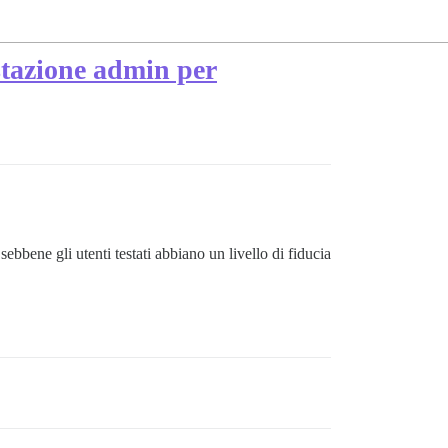
ostazione admin per
ebbene gli utenti testati abbiano un livello di fiducia