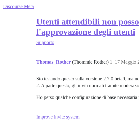
Discourse Meta
Utenti attendibili non poss
l'approvazione degli utenti
Supporto
Thomas_Rother
(Thommie Rother)
1
17 Maggio 
Sto testando questo sulla versione 2.7.0.beta9, ma non
2. A parte questo, gli inviti normali tramite modera
Ho perso qualche configurazione di base necessaria pe
Improve invite system