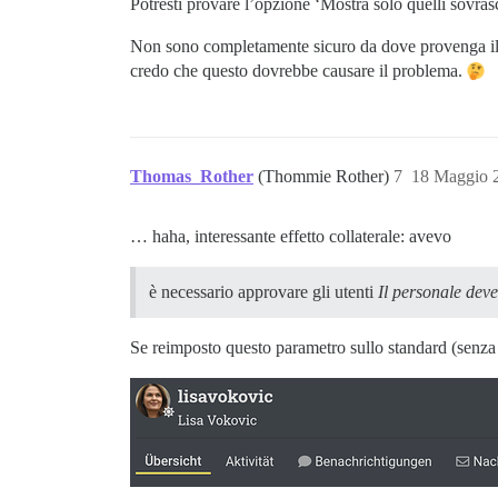
Potresti provare l’opzione ‘Mostra solo quelli sovrascr
Non sono completamente sicuro da dove provenga il tuo
credo che questo dovrebbe causare il problema.
Thomas_Rother
(Thommie Rother)
7
18 Maggio 
… haha, interessante effetto collaterale: avevo
è necessario approvare gli utenti
Il personale deve
Se reimposto questo parametro sullo standard (senza