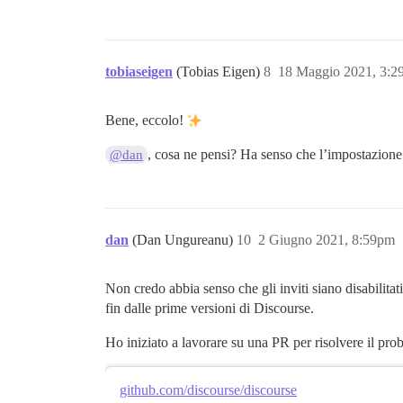
tobiaseigen
(Tobias Eigen)
8
18 Maggio 2021, 3:
Bene, eccolo!
, cosa ne pensi? Ha senso che l’impostazione a
@dan
dan
(Dan Ungureanu)
10
2 Giugno 2021, 8:59pm
Non credo abbia senso che gli inviti siano disabilitat
fin dalle prime versioni di Discourse.
Ho iniziato a lavorare su una PR per risolvere il pro
github.com/discourse/discourse