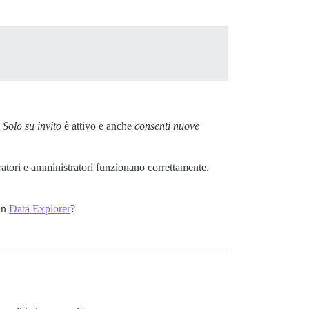
.
Solo su invito
è attivo e anche
consenti nuove
ratori e amministratori funzionano correttamente.
gin
Data Explorer
?