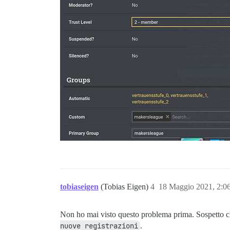
tobiaseigen
(Tobias Eigen)
4
18 Maggio 2021, 2:
Non ho mai visto questo problema prima. Sospetto ch
nuove registrazioni
.