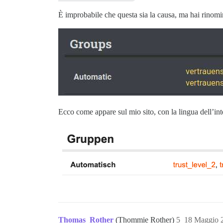
È improbabile che questa sia la causa, ma hai rinomina
Ecco come appare sul mio sito, con la lingua dell’int
Thomas_Rother
(Thommie Rother)
5
18 Maggio 