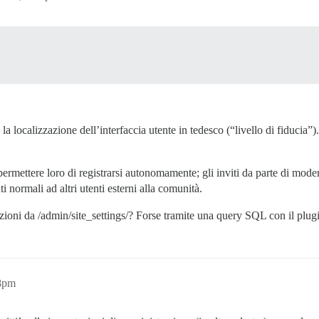
 la localizzazione dell’interfaccia utente in tedesco (“livello di fiducia”)
ermettere loro di registrarsi autonomamente; gli inviti da parte di mode
i normali ad altri utenti esterni alla comunità.
zioni da /admin/site_settings/? Forse tramite una query SQL con il plu
08pm