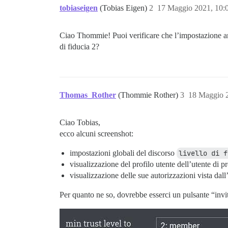
tobiaseigen
(Tobias Eigen)
2
17 Maggio 2021, 10
Ciao Thommie! Puoi verificare che l’impostazione ammi
di fiducia 2?
Thomas_Rother
(Thommie Rother)
3
18 Maggio 
Ciao Tobias,
ecco alcuni screenshot:
impostazioni globali del discorso
livello di f
visualizzazione del profilo utente dell’utente di p
visualizzazione delle sue autorizzazioni vista dal
Per quanto ne so, dovrebbe esserci un pulsante “invi