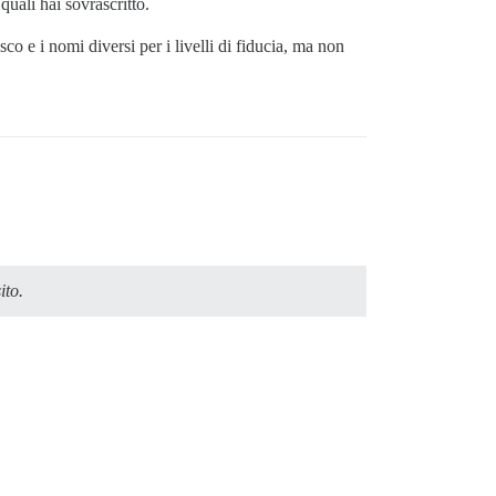
quali hai sovrascritto.
 e i nomi diversi per i livelli di fiducia, ma non
ito.