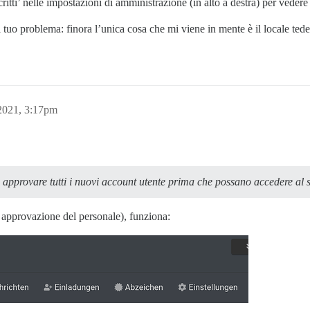
itti’ nelle impostazioni di amministrazione (in alto a destra) per vedere 
 problema: finora l’unica cosa che mi viene in mente è il locale tedesco
2021, 3:17pm
 approvare tutti i nuovi account utente prima che possano accedere al s
 approvazione del personale), funziona: