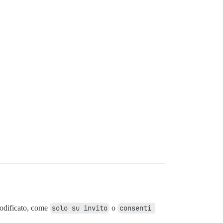
modificato, come
solo su invito
o
consenti 