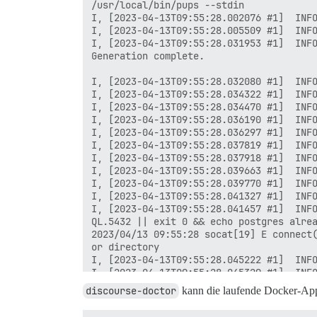
/usr/local/bin/pups --stdin

I, [2023-04-13T09:55:28.002076 #1]  INFO
I, [2023-04-13T09:55:28.005509 #1]  INFO
I, [2023-04-13T09:55:28.031953 #1]  INFO
Generation complete.

I, [2023-04-13T09:55:28.032080 #1]  INFO
I, [2023-04-13T09:55:28.034322 #1]  INFO
I, [2023-04-13T09:55:28.034470 #1]  INFO
I, [2023-04-13T09:55:28.036190 #1]  INFO
I, [2023-04-13T09:55:28.036297 #1]  INFO
I, [2023-04-13T09:55:28.037819 #1]  INFO
I, [2023-04-13T09:55:28.037918 #1]  INFO
I, [2023-04-13T09:55:28.039663 #1]  INFO
I, [2023-04-13T09:55:28.039770 #1]  INFO
I, [2023-04-13T09:55:28.041327 #1]  INFO
I, [2023-04-13T09:55:28.041457 #1]  INFO
QL.5432 || exit 0 && echo postgres alrea
2023/04/13 09:55:28 socat[19] E connect(
or directory

I, [2023-04-13T09:55:28.045222 #1]  INFO
I, [2023-04-13T09:55:28.045329 #1]  INFO
I, [2023-04-13T09:55:28.047498 #1]  INFO
discourse-doctor
kann die laufende Docker-App
I, [2023-04-13T09:55:28.047590 #1]  INFO
I, [2023-04-13T09:55:28.049691 #1]  INFO