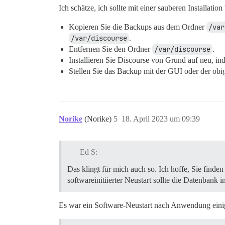
Ich schätze, ich sollte mit einer sauberen Installa
Kopieren Sie die Backups aus dem Ordner
/var
/var/discourse
.
Entfernen Sie den Ordner
/var/discourse
.
Installieren Sie Discourse von Grund auf neu, i
Stellen Sie das Backup mit der GUI oder der obig
Norike
(Norike)
5
18. April 2023 um 09:39
Ed S:
Das klingt für mich auch so. Ich hoffe, Sie finde
softwareinitiierter Neustart sollte die Datenbank
Es war ein Software-Neustart nach Anwendung eini