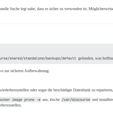
hnelle Suche legt nahe, dass es sicher zu verwenden ist. Möglicherweis
urse/shared/standalone/backups/default
gefunden, was hoffnun
dwo zur sicheren Aufbewahrung:
iederherzustellen oder sogar die beschädigte Datenbank zu reparieren
ocker image prune -a
aus, lösche
/var/discourse
und installie
rherzustellen.