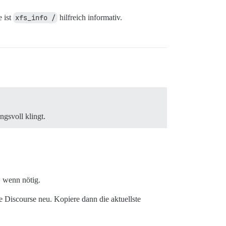
e ist
xfs_info /
hilfreich informativ.
gsvoll klingt.
, wenn nötig.
re Discourse neu. Kopiere dann die aktuellste