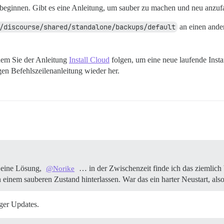
tion beginnen. Gibt es eine Anleitung, um sauber zu machen und neu anz
/discourse/shared/standalone/backups/default
an einen ande
ndem Sie der Anleitung
Install Cloud
folgen, um eine neue laufende Insta
en Befehlszeilenanleitung wieder her.
n eine Lösung,
… in der Zwischenzeit finde ich das ziemlich 
@Norike
 in einem sauberen Zustand hinterlassen. War das ein harter Neustart, al
ger Updates.