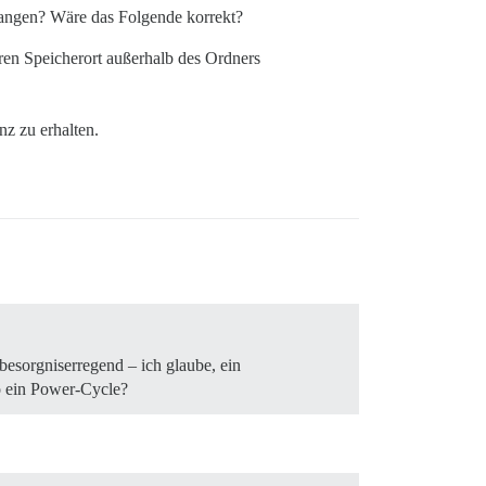
ufangen? Wäre das Folgende korrekt?
ren Speicherort außerhalb des Ordners
nz zu erhalten.
besorgniserregend – ich glaube, ein
so ein Power-Cycle?