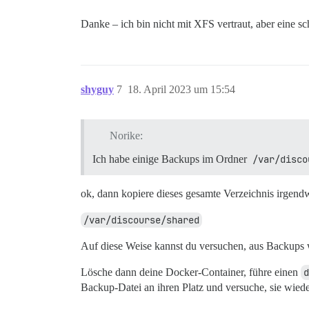
Danke – ich bin nicht mit XFS vertraut, aber eine sc
shyguy
7
18. April 2023 um 15:54
Norike:
Ich habe einige Backups im Ordner
/var/disco
ok, dann kopiere dieses gesamte Verzeichnis irgen
/var/discourse/shared
Auf diese Weise kannst du versuchen, aus Backups w
Lösche dann deine Docker-Container, führe einen
d
Backup-Datei an ihren Platz und versuche, sie wiede