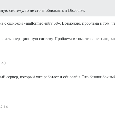
ую систему, то не стоит обновлять и Discourse.
ма с ошибкой «malformed entry 58». Возможно, проблема в том, ч
бновить операционную систему. Проблема в том, что я не знаю, к
1:40
ый сервер, который уже работает и обновлён. Это безошибочны
42:14