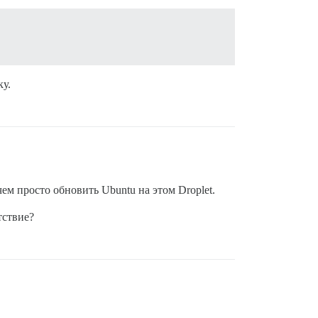
ку.
чем просто обновить Ubuntu на этом Droplet.
тствие?