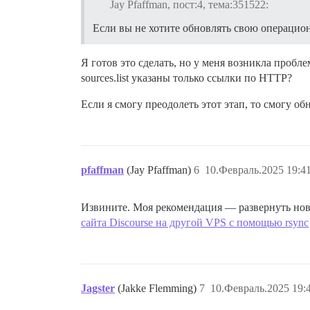
Jay Pfaffman, пост:4, тема:351522:
Если вы не хотите обновлять свою операционн
Я готов это сделать, но у меня возникла пробле
sources.list указаны только ссылки по HTTP?
Если я смогу преодолеть этот этап, то смогу о
pfaffman
(Jay Pfaffman)
6
10.Февраль.2025 19:4
Извините. Моя рекомендация — развернуть нов
сайта Discourse на другой VPS с помощью rsync
Jagster
(Jakke Flemming)
7
10.Февраль.2025 19: