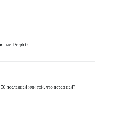
новый Droplet?
 58 последней или той, что перед ней?