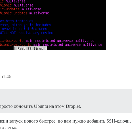
:51:46
просто обновить Ubuntu на этом Droplet.
мени запуск нового быстрее, но вам нужно добавить SSH-ключи, 
то легко.