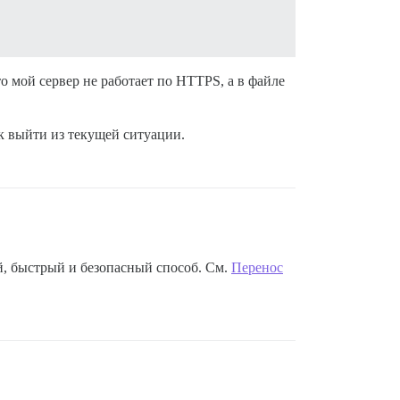
то мой сервер не работает по HTTPS, а в файле
ак выйти из текущей ситуации.
й, быстрый и безопасный способ. См.
Перенос