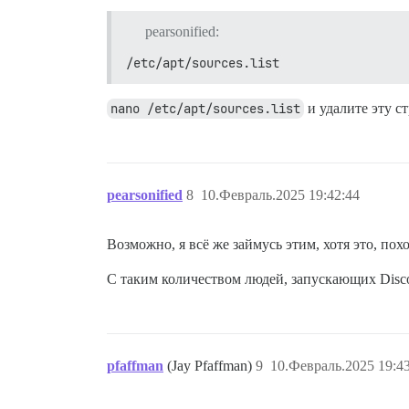
pearsonified:
/etc/apt/sources.list
nano /etc/apt/sources.list
и удалите эту с
pearsonified
8
10.Февраль.2025 19:42:44
Возможно, я всё же займусь этим, хотя это, пох
С таким количеством людей, запускающих Discou
pfaffman
(Jay Pfaffman)
9
10.Февраль.2025 19:4