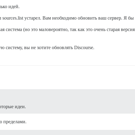
ько идей.
sources.list устарел. Вам необходимо обновить ваш сервер. Я б
 система (но это маловероятно, так как это очень старая версия
 систему, вы не хотите обновлять Discourse.
оторые идеи.
го пределами.