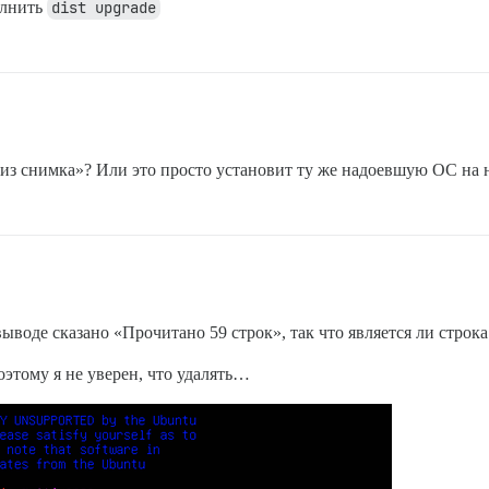
олнить
dist upgrade
из снимка»? Или это просто установит ту же надоевшую ОС на 
ыводе сказано «Прочитано 59 строк», так что является ли строка
оэтому я не уверен, что удалять…