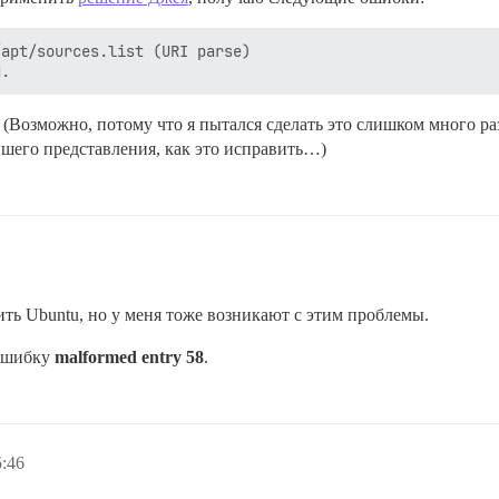
apt/sources.list (URI parse)

. (Возможно, потому что я пытался сделать это слишком много р
йшего представления, как это исправить…)
ить Ubuntu, но у меня тоже возникают с этим проблемы.
 ошибку
malformed entry 58
.
5:46