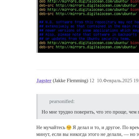
Jagster
(Jakke Flemming)
12
10.Февраль.2025 19
pearsonified:
Но мне трудно поверить, что это проще, чем 
Не мучайтесь
Я делал и то, и другое. По вре
минут, если вы никогда этого не делали, — но э