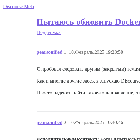
Discourse Meta
Пытаюсь обновить Docker н
Поддержка
pearsonified
1
10.Февраль.2025 19:23:58
Я пробовал следовать другим (закрытым) тема
Как и многие другие здесь, я запускаю Discourse 
Просто надеюсь найти какое-то направление, ч
pearsonified
2
10.Февраль.2025 19:30:46
Дополнительный контекст:
Когда я пытаюсь 