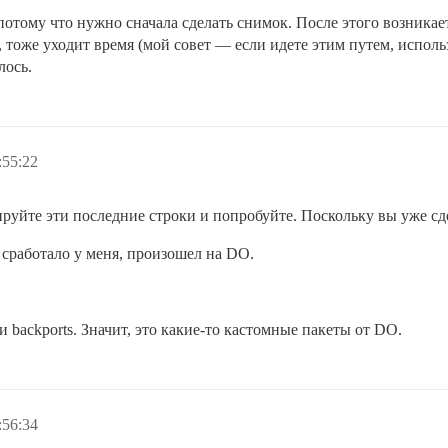
отому что нужно сначала сделать снимок. После этого возника
 тоже уходит время (мой совет — если идете этим путем, исполь
лось.
:55:22
ируйте эти последние строки и попробуйте. Поскольку вы уже сде
 сработало у меня, произошел на DO.
 backports. Значит, это какие-то кастомные пакеты от DO.
:56:34