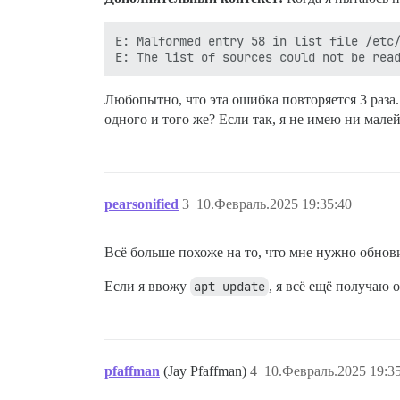
E: Malformed entry 58 in list file /etc/
Любопытно, что эта ошибка повторяется 3 раза
одного и того же? Если так, я не имею ни мале
pearsonified
3
10.Февраль.2025 19:35:40
Всё больше похоже на то, что мне нужно обнов
Если я ввожу
apt update
, я всё ещё получаю
pfaffman
(Jay Pfaffman)
4
10.Февраль.2025 19:3