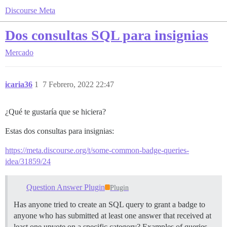
Discourse Meta
Dos consultas SQL para insignias
Mercado
icaria36
1
7 Febrero, 2022 22:47
¿Qué te gustaría que se hiciera?
Estas dos consultas para insignias:
https://meta.discourse.org/t/some-common-badge-queries-
idea/31859/24
Question Answer Plugin
Plugin
Has anyone tried to create an SQL query to grant a badge to
anyone who has submitted at least one answer that received at
least one upvote on a specific category? Examples of queries