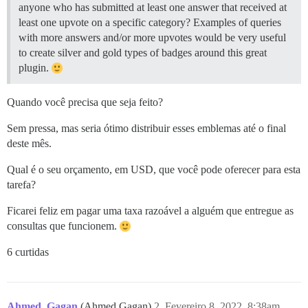
anyone who has submitted at least one answer that received at
least one upvote on a specific category? Examples of queries
with more answers and/or more upvotes would be very useful
to create silver and gold types of badges around this great
plugin.
Quando você precisa que seja feito?
Sem pressa, mas seria ótimo distribuir esses emblemas até o final
deste mês.
Qual é o seu orçamento, em USD, que você pode oferecer para esta
tarefa?
Ficarei feliz em pagar uma taxa razoável a alguém que entregue as
consultas que funcionem.
6 curtidas
Ahmed_Gagan
(Ahmed Gagan)
2
Fevereiro 8, 2022, 8:38am