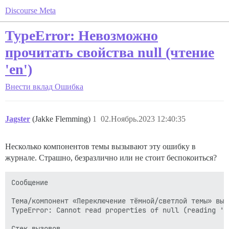
Discourse Meta
TypeError: Невозможно
прочитать свойства null (чтение
'en')
Внести вклад
Ошибка
Jagster
(Jakke Flemming)
1
02.Ноябрь.2023 12:40:35
Несколько компонентов темы вызывают эту ошибку в
журнале. Страшно, безразлично или не стоит беспокоиться?
Сообщение

Тема/компонент «Переключение тёмной/светлой темы» выда
TypeError: Cannot read properties of null (reading 'en
Стек вызовов
