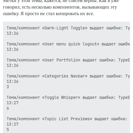
Метки у этой темы, кажется, не совсем верны. Как я уже
говорил, есть несколько компонентов, вызывающих эту
ошибку. Я просто не стал копировать их все.
Тема/компонент «Dark-Light Toggle» выдает ошибки: Typ
13:26

Тема/компонент «User menu quick logout» выдает ошибки
13:26

Тема/компонент «User Portfolio» выдает ошибки: TypeEr
13:26

Тема/компонент «Categories Navbar» выдает ошибки: Typ
13:26

3

Тема/компонент «Toggle Whisper» выдает ошибки: TypeEr
13:27

6

Тема/компонент «Topic List Previews» выдает ошибки: T
13:27

5
