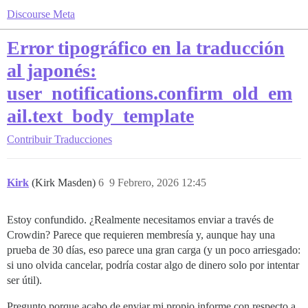
Discourse Meta
Error tipográfico en la traducción
al japonés:
user_notifications.confirm_old_em
ail.text_body_template
Contribuir
Traducciones
Kirk
(Kirk Masden)
6
9 Febrero, 2026 12:45
Estoy confundido. ¿Realmente necesitamos enviar a través de
Crowdin? Parece que requieren membresía y, aunque hay una
prueba de 30 días, eso parece una gran carga (y un poco arriesgado:
si uno olvida cancelar, podría costar algo de dinero solo por intentar
ser útil).
Pregunto porque acabo de enviar mi propio informe con respecto a