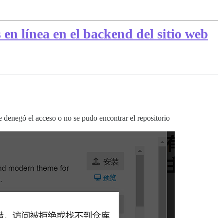
 en línea en el backend del sitio web
se denegó el acceso o no se pudo encontrar el repositorio