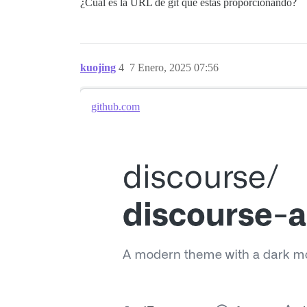
¿Cuál es la URL de git que estás proporcionando?
kuojing
4
7 Enero, 2025 07:56
github.com