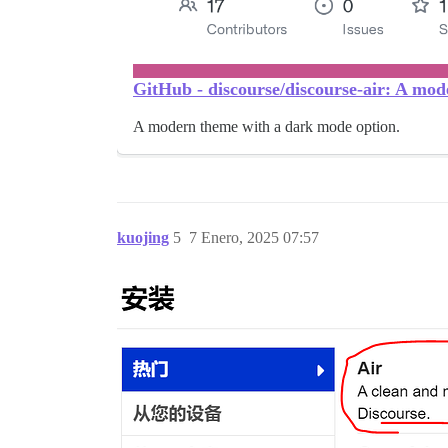
GitHub - discourse/discourse-air: A mo
A modern theme with a dark mode option.
kuojing
5
7 Enero, 2025 07:57