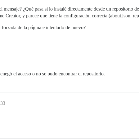
 el mensaje? ¿Qué pasa si lo instalé directamente desde un repositorio d
Creator, y parece que tiene la configuración correcta (about.json, repos
a forzada de la página e intentarlo de nuevo?
 denegó el acceso o no se pudo encontrar el repositorio.
:33