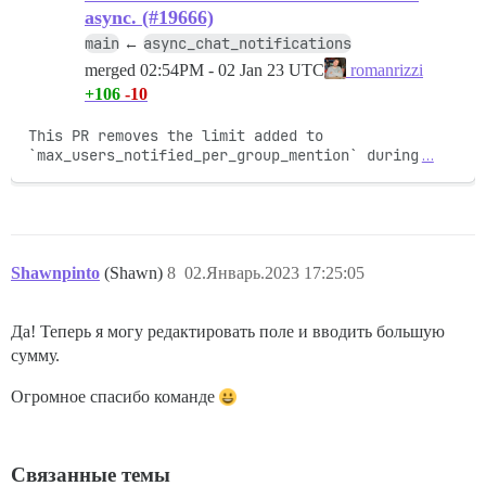
async. (#19666)
main
async_chat_notifications
←
merged
02:54PM - 02 Jan 23 UTC
romanrizzi
+106
-10
This PR removes the limit added to 
`max_users_notified_per_group_mention` during
…
Shawnpinto
(Shawn)
8
02.Январь.2023 17:25:05
Да! Теперь я могу редактировать поле и вводить большую
сумму.
Огромное спасибо команде
Связанные темы