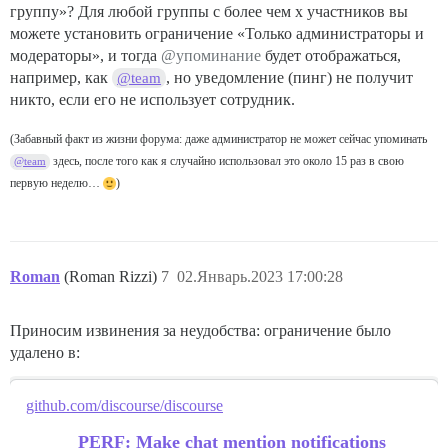
группу»? Для любой группы с более чем x участников вы
можете установить ограничение «Только администраторы и
модераторы», и тогда
@упоминание
будет отображаться,
например, как
, но уведомление (пинг) не получит
@team
никто, если его не использует сотрудник.
(Забавный факт из жизни форума: даже администратор не может сейчас упоминать
здесь, после того как я случайно использовал это около 15 раз в свою
@team
первую неделю…
)
Roman
(Roman Rizzi)
7
02.Январь.2023 17:00:28
Приносим извинения за неудобства: ограничение было
удалено в:
github.com/discourse/discourse
PERF: Make chat mention notifications