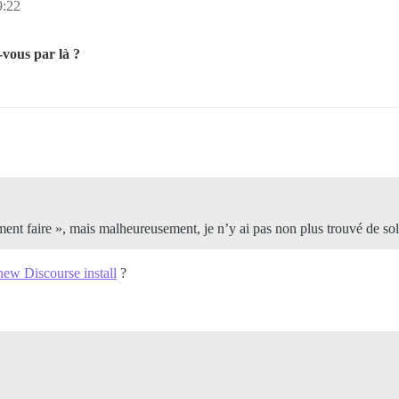
9:22
-vous par là ?
nt faire », mais malheureusement, je n’y ai pas non plus trouvé de sol
new Discourse install
?