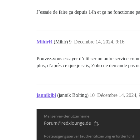
J’essaie de faire ça depuis 14h et ça ne fonctionne pa
MihirR
(Mihir)
9
Décembre 14, 2024, 9:16
Pouvez-vous essayer d’utiliser un autre service co
plus, d’après ce que je sais, Zoho ne demande pas non
jannikjbi
(jannik Bolting)
10
Décembre 14, 2024, 