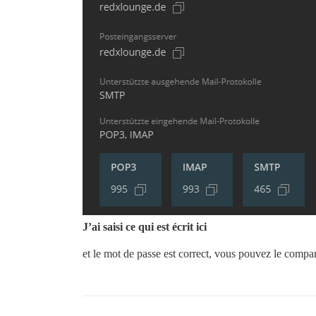
J’ai saisi ce qui est écrit ici
et le mot de passe est correct, vous pouvez le compar