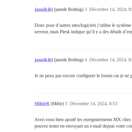
jannikjbi
(jannik Bolting)
3
Décembre 14, 2024, 8
Donc pour d’autres sites/logiciels j’utilise le systèm
serveur, mais Plesk indique qu’il y a des détails d’em
jannikjbi
(jannik Bolting)
4
Décembre 14, 2024, 8
Je ne peux pas encore configurer le forum car je ne p
MihirR
(Mihir)
5
Décembre 14, 2024, 8:53
Avez-vous bien ajouté les enregistrements MX chez v
pouvez tester en envoyant un e-mail depuis votre com