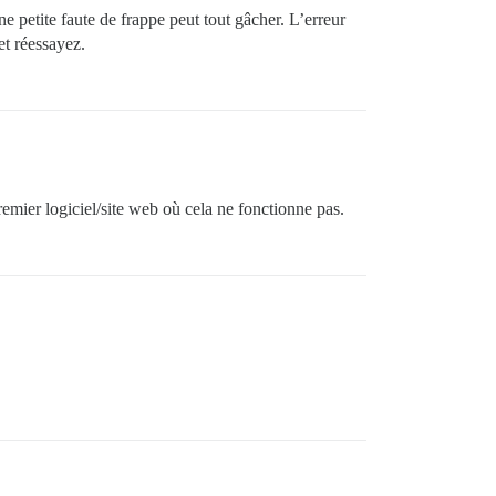
petite faute de frappe peut tout gâcher. L’erreur
et réessayez.
premier logiciel/site web où cela ne fonctionne pas.