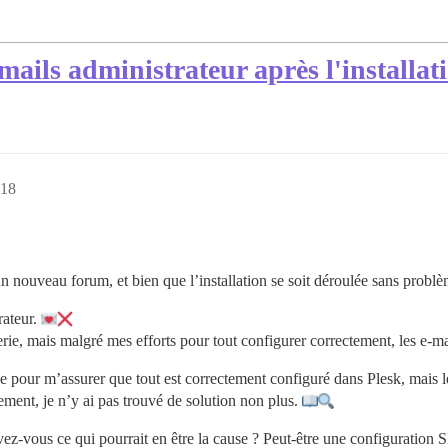
mails administrateur après l'installa
:18
 un nouveau forum, et bien que l’installation se soit déroulée sans probl
rateur.
e, mais malgré mes efforts pour tout configurer correctement, les e-mai
rie pour m’assurer que tout est correctement configuré dans Plesk, mais 
ent, je n’y ai pas trouvé de solution non plus.
ez-vous ce qui pourrait en être la cause ? Peut-être une configuration