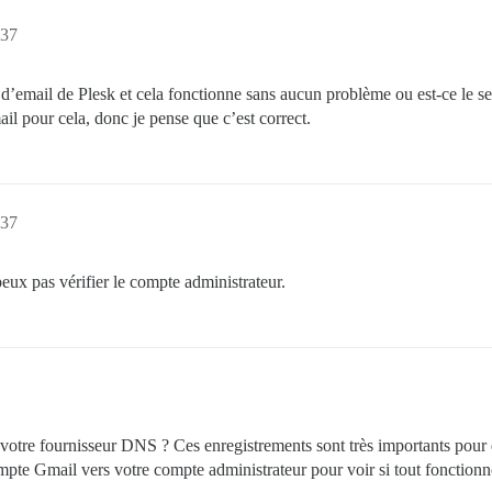
:37
e d’email de Plesk et cela fonctionne sans aucun problème ou est-ce le se
ail pour cela, donc je pense que c’est correct.
:37
eux pas vérifier le compte administrateur.
otre fournisseur DNS ? Ces enregistrements sont très importants pour q
pte Gmail vers votre compte administrateur pour voir si tout fonctionn