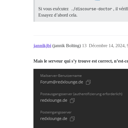
Si vous exécutez
./discourse-doctor
, il vér
Essayez d’abord cela.
jannikjbi
(jannik Bolting)
13
Décembre 14, 2024, 
Mais le serveur qui s’y trouve est correct, n’est-c