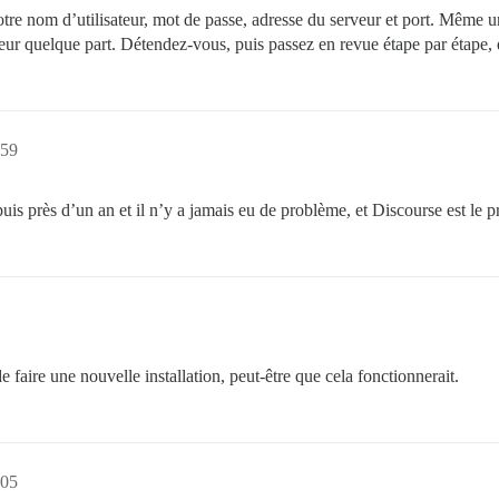
 nom d’utilisateur, mot de passe, adresse du serveur et port. Même une 
eur quelque part. Détendez-vous, puis passez en revue étape par étape, 
:59
puis près d’un an et il n’y a jamais eu de problème, et Discourse est le 
 faire une nouvelle installation, peut-être que cela fonctionnerait.
:05