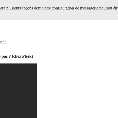
ifiera plusieurs façons dont votre configuration de messagerie pourrait ê
9:33
e pas ? (chez Plesk)