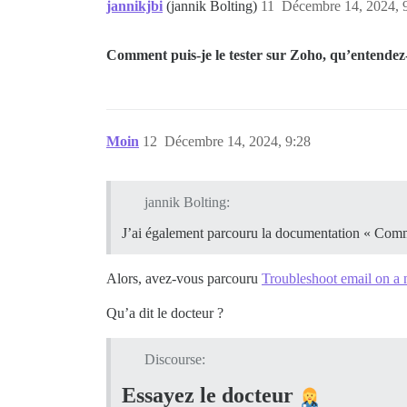
jannikjbi
(jannik Bolting)
11
Décembre 14, 2024, 
Comment puis-je le tester sur Zoho, qu’entendez
Moin
12
Décembre 14, 2024, 9:28
jannik Bolting:
J’ai également parcouru la documentation « Comme
Alors, avez-vous parcouru
Troubleshoot email on a 
Qu’a dit le docteur ?
Discourse:
Essayez le docteur