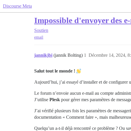
Discourse Meta
Impossible d'envoyer des e-
Soutien
email
jannikjbi
(jannik Bolting)
1
Décembre 14, 2024, 8
Salut tout le monde !
Aujourd’hui, j’ai essayé d’installer et de configurer
Le forum n’envoie aucun e-mail au compte administ
J’utilise
Plesk
pour gérer mes paramètres de messageri
J’ai vérifié plusieurs fois les paramètres de message
documentation « Comment faire », mais malheureusem
Quelqu’un a-t-il déjà rencontré ce problème ? Ou sav