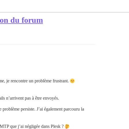
tion du forum
ème, je rencontre un problème frustrant.
ls n’arrivent pas à être envoyés.
le problème persiste. J’ai également parcouru la
 SMTP que j’ai négligée dans Plesk ?