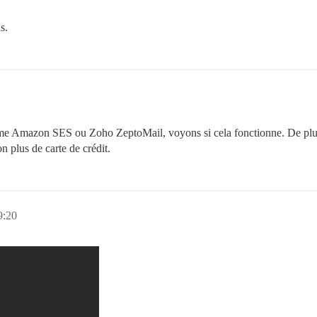
s.
mme Amazon SES ou Zoho ZeptoMail, voyons si cela fonctionne. De plus,
 plus de carte de crédit.
9:20