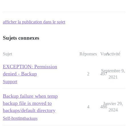
afficher la publication dans le sujet
Sujets connexes
Sujet
Réponses
Vues
Activité
EXCEPTION: Permission
Septembre 9,
denied - Backup
2
497
2021
Support
Backup failure when temp
backup file is moved to
Janvier 29,
4
486
backups/default directory
2024
Self-hosting
backups