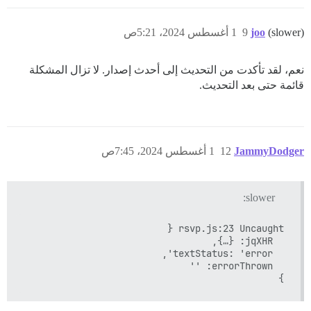
(slower)
joo
9
1 أغسطس 2024، 5:21ص
نعم، لقد تأكدت من التحديث إلى أحدث إصدار. لا تزال المشكلة
قائمة حتى بعد التحديث.
JammyDodger
12
1 أغسطس 2024، 7:45ص
slower:
}
