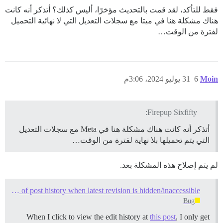
فقط للتأكد، لقد قمت بالتحديث مؤخرًا، أليس كذلك؟ أتذكر أنه كانت
هناك مشكلة هنا في ميتا مع سجلات التعديل التي لا نهائية التحميل
لفترة من الوقت…
Moin
6
31 يوليو 2024، 3:06م
Firepup Sixfifty:
أتذكر أنه كانت هناك مشكلة هنا في Meta مع سجلات التعديل
التي يتم تحميلها بلا نهاية لفترة من الوقت…
لم يتم إصلاح هذه المشكلة بعد.
Endless loading of post history when latest revision is hidden/inaccessible
Bug
When I click to view the edit history at
this post
, I only get