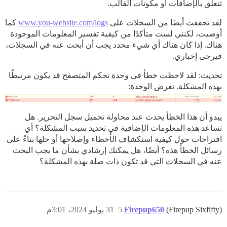
تتعلق بالإضافات أو مكونات القالب.
لقد تحققت أيضًا من السجلات على
www.you-website.com/logs
كما
أوصيت، لكنني لست متأكدًا من كيفية تفسير المعلومات الموجودة
هناك. إذا كان هناك أي شيء محدد يجب أن أبحث عنه في السجلات،
فيرجى إخباري.
تحديث: لقد لاحظت خطأ في وحدة تحكم المتصفح قد يكون مرتبطًا
بهذه المشكلة. تعرض الوحدة:
يبدو أن هذا الخطأ يحدث عند محاولة تحميل سجل التحرير. هل
تساعد هذه المعلومات الإضافية في تحديد سبب المشكلة؟ أي
اقتراحات حول كيفية استكشاف الأخطاء وإصلاحها أو حلها بناءً على
رسائل الخطأ هذه؟ أيضًا، هل يمكنك إرشادي بشأن ما يجب البحث
عنه في السجلات التي قد تكون ذات صلة بهذه المشكلة؟
(Firepup Sixfifty)
Firepup650
5
31 يوليو 2024، 3:01م