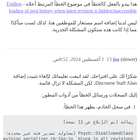
هذا يبدو بالفعل كالخطأ في موضوع الخطأ المرتبط أعلاه -
Endless
loading of post history when latest revision is hidden/inaccessible
ليس لدينا إضافة اسم مستعار للموظفين هنا، لذلك لست متأكدًا
مما إذا كانت هذه ستكون المشكلة الجذرية.
(slower)
joo
13
1 أغسطس 2024، 8:52ص
شكرًا لك على اقتراحك. لقد اتبعت تعليماتك لإلغاء تثبيت إضافة
Discourse Staff Alias، لكن المشكلة لا تزال قائمة.
إليك السجلات ورسائل الخطأ من أدوات المطور:
في سجل الخادم، يظهر هذا الخطأ: