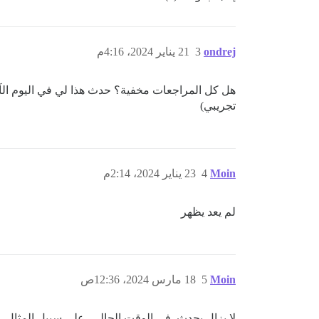
ondrej
3
21 يناير 2024، 4:16م
هل كل المراجعات مخفية؟ حدث هذا لي في اليوم الآ
تجريبي)
Moin
4
23 يناير 2024، 2:14م
لم يعد يظهر
Moin
5
18 مارس 2024، 12:36ص
لا يزال يحدث. في الوقت الحالي، على سبيل المثال، ت