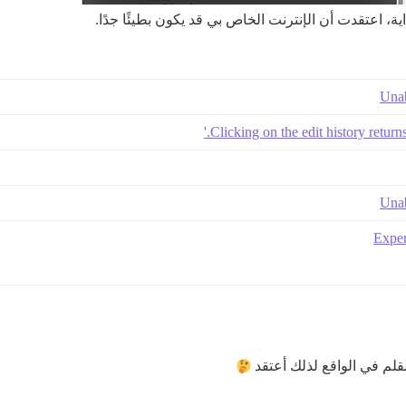
، اعتقدت أن الإنترنت الخاص بي قد يكون بطيئًا جدًا.
Unab
Clicking on the edit history retur
Unab
Exper
لقلم في الواقع لذلك أعتقد