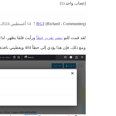
إعجاب واحد (1)
(Richard - Communiteq)
RGJ
7
14 أغسطس 2024، 9:11ص
لقد قمت للتو
بنشر تقرير خطأ
ورأيت قلمًا يظهر، لذا
ومع ذلك، فإن هذا يؤدي إلى خطأ 404 ويعطيني نافذة منبثقة بدائرة تدور.