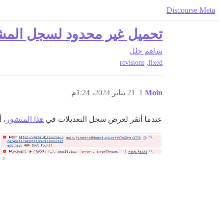
Discourse Meta
تحميل غير محدود لسجل المشار
ساهم
خلل
,
revisions
fixed
Moin
1
21 يناير 2024، 1:24م
عندما أنقر لعرض سجل التعديلات في
هذا المنشور
، 