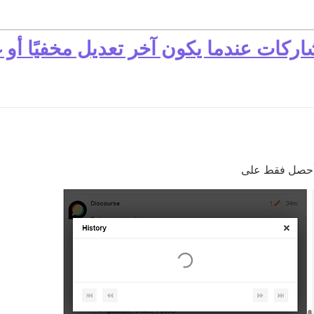
كات عندما يكون آخر تعديل مخفيًا أو غ
أحصل فقط على