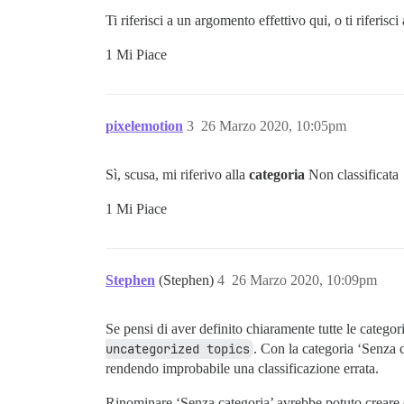
Ti riferisci a un argomento effettivo qui, o ti riferisc
1 Mi Piace
pixelemotion
3
26 Marzo 2020, 10:05pm
Sì, scusa, mi riferivo alla
categoria
Non classificata
1 Mi Piace
Stephen
(Stephen)
4
26 Marzo 2020, 10:09pm
Se pensi di aver definito chiaramente tutte le categor
uncategorized topics
. Con la categoria ‘Senza c
rendendo improbabile una classificazione errata.
Rinominare ‘Senza categoria’ avrebbe potuto creare co