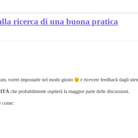
alla ricerca di una buona pratica
rum, vorrei impostarle nel modo giusto
e ricevere feedback dagli utent
ITÀ
che probabilmente ospiterà la maggior parte delle discussioni.
e come: