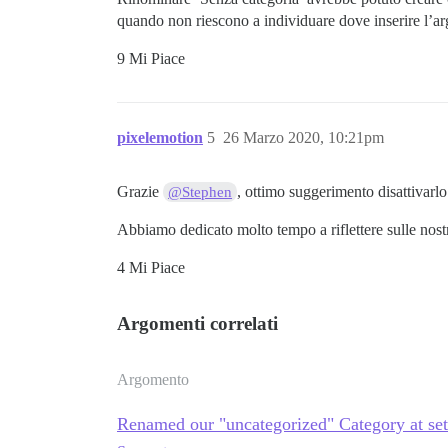
quando non riescono a individuare dove inserire l’a
9 Mi Piace
pixelemotion
5
26 Marzo 2020, 10:21pm
Grazie
, ottimo suggerimento disattivarlo
@Stephen
Abbiamo dedicato molto tempo a riflettere sulle nostr
4 Mi Piace
Argomenti correlati
Argomento
Renamed our "uncategorized" Category at setu