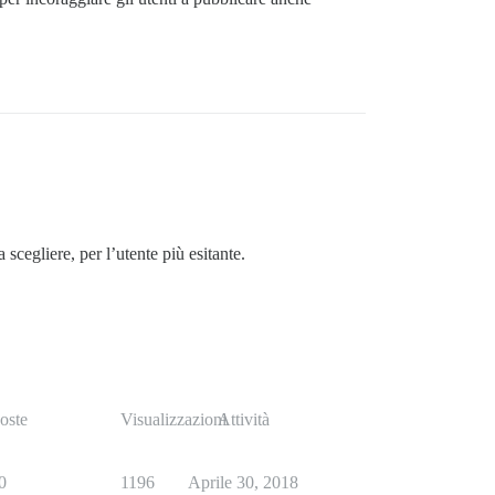
scegliere, per l’utente più esitante.
oste
Visualizzazioni
Attività
0
1196
Aprile 30, 2018