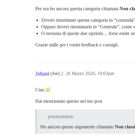
Per ora ho ancora questa categoria chiamata
Non cla
Dovrei rinominare questa categoria in “comunità”
Oppure dovrei rinominarla in “Generale”, come s
O nessuna di queste due opzioni… forse esiste u
Grazie mille per i vostri feedback e consigli.
Johani
(Joe)
2
26 Marzo 2020, 10:03pm
Ciao
Hai menzionato questo nel tuo post
pixelemotion:
Ho ancora questo argomento chiamato
Non classi