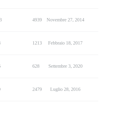
3
4939
Novembre 27, 2014
8
1213
Febbraio 18, 2017
6
628
Settembre 3, 2020
9
2479
Luglio 28, 2016