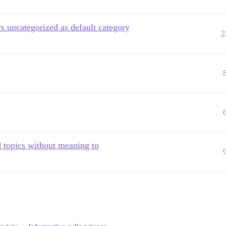
rs uncategorized as default category
2
d topics without meaning to