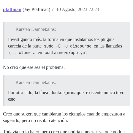
pfaffman
(Jay Pfaffman)
7
10 Agosto, 2023 22:23
Karsten Dambekalns:
Investigando más, la forma en que instalamos los plugins
carecía de la parte
sudo -E -u discourse
en las llamadas
git clone …
en
containers/app.yml
.
No creo que ese sea el problema.
Karsten Dambekalns:
Por otro lado, la línea
docker_manager
existente nunca tuvo
esto.
Creo que sugerí que cambiaran los ejemplos cuando empezaron a
sugerirlo, pero no recibió atención.
Todavía no lo hago, pero creo que podría empezar, ya que podría