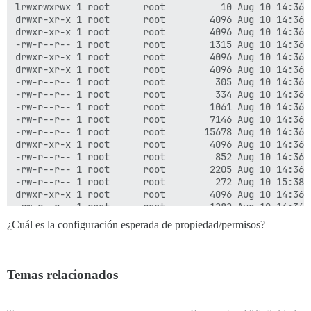
lrwxrwxrwx 1 root      root          10 Aug 10 14:36 d
drwxr-xr-x 1 root      root        4096 Aug 10 14:36 d
drwxr-xr-x 1 root      root        4096 Aug 10 14:36 .
-rw-r--r-- 1 root      root        1315 Aug 10 14:36 
drwxr-xr-x 1 root      root        4096 Aug 10 14:36 d
drwxr-xr-x 1 root      root        4096 Aug 10 14:36 d
-rw-r--r-- 1 root      root         305 Aug 10 14:36 .
-rw-r--r-- 1 root      root         334 Aug 10 14:36 .
-rw-r--r-- 1 root      root        1061 Aug 10 14:36 .
-rw-r--r-- 1 root      root        7146 Aug 10 14:36 G
-rw-r--r-- 1 root      root       15678 Aug 10 14:36 G
drwxr-xr-x 1 root      root        4096 Aug 10 14:36 .
-rw-r--r-- 1 root      root         852 Aug 10 14:36 .
-rw-r--r-- 1 root      root        2205 Aug 10 14:36 
-rw-r--r-- 1 root      root         272 Aug 10 15:38 .
drwxr-xr-x 1 root      root        4096 Aug 10 14:36 .
-rw-r--r-- 1 root      root        1282 Aug 10 14:36 .
drwxr-xr-x 1 root      root        4096 Aug 10 14:36 i
¿Cuál es la configuración esperada de propiedad/permisos?
-rw-r--r-- 1 root      root         279 Aug 10 14:36 j
-rw-r--r-- 1 root      root         432 Aug 10 14:36 .
-rw-r--r-- 1 root      root        1937 Aug 10 14:36 l
drwxr-xr-x 1 root      root       12288 Aug 10 14:36 l
Temas relacionados
-rw-r--r-- 1 root      root        1470 Aug 10 14:36 .
-rw-r--r-- 1 root      root         375 Aug 10 14:36 .
-rw-r--r-- 1 root      root       18092 Aug 10 14:36 L