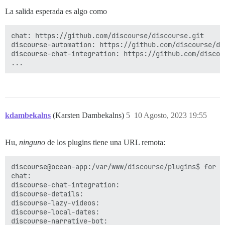
La salida esperada es algo como
chat: https://github.com/discourse/discourse.git

discourse-automation: https://github.com/discourse/dis
discourse-chat-integration: https://github.com/discou
kdambekalns
(Karsten Dambekalns)
5
10 Agosto, 2023 19:55
Hu,
ninguno
de los plugins tiene una URL remota:
discourse@ocean-app:/var/www/discourse/plugins$ for d
chat:

discourse-chat-integration:

discourse-details:

discourse-lazy-videos:

discourse-local-dates:

discourse-narrative-bot:
