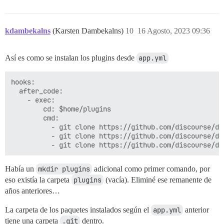
kdambekalns
(Karsten Dambekalns)
10
16 Agosto, 2023 09:36
Así es como se instalan los plugins desde
app.yml
hooks:

  after_code:

    - exec:

        cd: $home/plugins

        cmd:

          - git clone https://github.com/discourse/doc
          - git clone https://github.com/discourse/dis
Había un
mkdir plugins
adicional como primer comando, por
eso existía la carpeta
plugins
(vacía). Eliminé ese remanente de
años anteriores…
La carpeta de los paquetes instalados según el
app.yml
anterior
tiene una carpeta
.git
dentro.