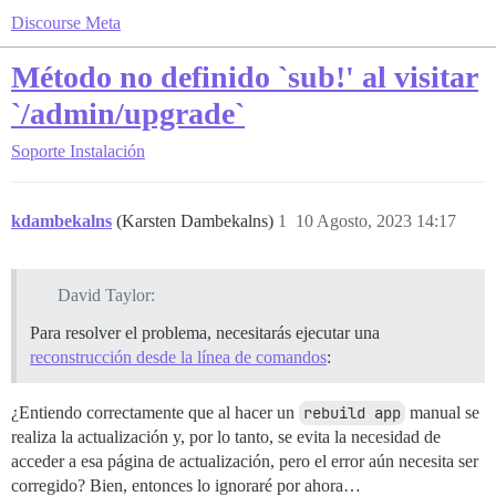
Discourse Meta
Método no definido `sub!' al visitar
`/admin/upgrade`
Soporte
Instalación
kdambekalns
(Karsten Dambekalns)
1
10 Agosto, 2023 14:17
David Taylor:
Para resolver el problema, necesitarás ejecutar una
reconstrucción desde la línea de comandos
:
¿Entiendo correctamente que al hacer un
rebuild app
manual se
realiza la actualización y, por lo tanto, se evita la necesidad de
acceder a esa página de actualización, pero el error aún necesita ser
corregido? Bien, entonces lo ignoraré por ahora…