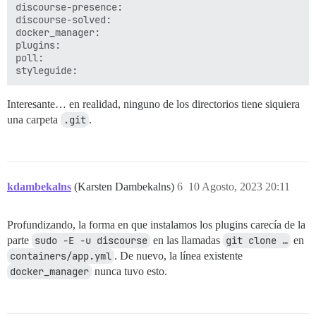
discourse-presence:

discourse-solved:

docker_manager:

plugins:

poll:

Interesante… en realidad, ninguno de los directorios tiene siquiera
una carpeta
.git
.
kdambekalns
(Karsten Dambekalns)
6
10 Agosto, 2023 20:11
Profundizando, la forma en que instalamos los plugins carecía de la
parte
sudo -E -u discourse
en las llamadas
git clone …
en
containers/app.yml
. De nuevo, la línea existente
docker_manager
nunca tuvo esto.