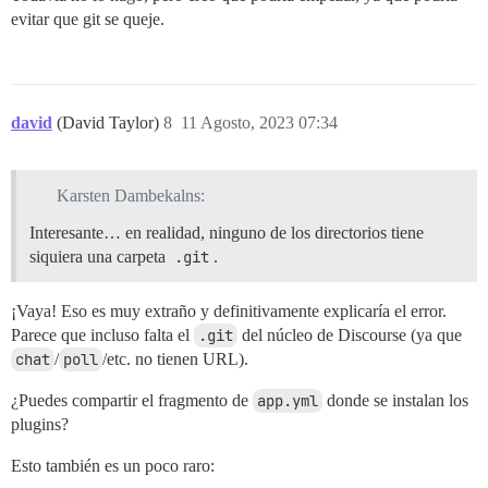
evitar que git se queje.
david
(David Taylor)
8
11 Agosto, 2023 07:34
Karsten Dambekalns:
Interesante… en realidad, ninguno de los directorios tiene
siquiera una carpeta
.git
.
¡Vaya! Eso es muy extraño y definitivamente explicaría el error.
Parece que incluso falta el
.git
del núcleo de Discourse (ya que
chat
/
poll
/etc. no tienen URL).
¿Puedes compartir el fragmento de
app.yml
donde se instalan los
plugins?
Esto también es un poco raro: