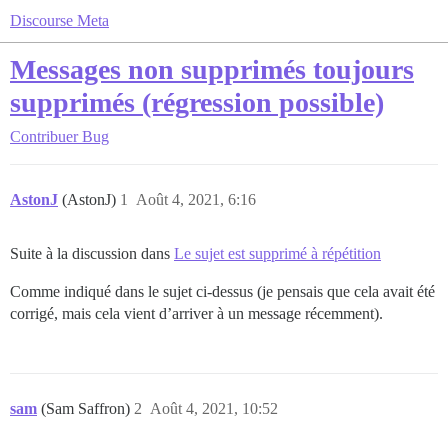
Discourse Meta
Messages non supprimés toujours
supprimés (régression possible)
Contribuer
Bug
AstonJ
(AstonJ)
1
Août 4, 2021, 6:16
Suite à la discussion dans
Le sujet est supprimé à répétition
Comme indiqué dans le sujet ci-dessus (je pensais que cela avait été
corrigé, mais cela vient d’arriver à un message récemment).
sam
(Sam Saffron)
2
Août 4, 2021, 10:52