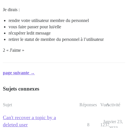
Je dirais :
rendre votre utilisateur membre du personnel
vous faire passer pour lui/elle
récupérer ledit message
retirer le statut de membre du personnel à l’utilisateur
2 « J'aime »
page suivante →
Sujets connexes
Sujet
Réponses
Vues
Activité
Can't recover a topic by a
Janvier 23,
deleted user
8
1237
2023