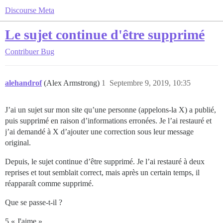
Discourse Meta
Le sujet continue d'être supprimé
Contribuer
Bug
alehandrof
(Alex Armstrong)
1
Septembre 9, 2019, 10:35
J’ai un sujet sur mon site qu’une personne (appelons-la X) a publié,
puis supprimé en raison d’informations erronées. Je l’ai restauré et
j’ai demandé à X d’ajouter une correction sous leur message
original.
Depuis, le sujet continue d’être supprimé. Je l’ai restauré à deux
reprises et tout semblait correct, mais après un certain temps, il
réapparaît comme supprimé.
Que se passe-t-il ?
5 « J'aime »