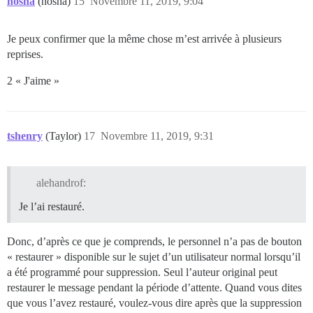
hosna
(hosna)
15
Novembre 11, 2019, 9:04
Je peux confirmer que la même chose m’est arrivée à plusieurs
reprises.
2 « J'aime »
tshenry
(Taylor)
17
Novembre 11, 2019, 9:31
alehandrof:
Je l’ai restauré.
Donc, d’après ce que je comprends, le personnel n’a pas de bouton
« restaurer » disponible sur le sujet d’un utilisateur normal lorsqu’il
a été programmé pour suppression. Seul l’auteur original peut
restaurer le message pendant la période d’attente. Quand vous dites
que vous l’avez restauré, voulez-vous dire après que la suppression