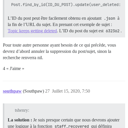
L’ID du post peut être facilement obtenu en ajoutant
.json
à
la fin de l’URL du sujet. En prenant cet exemple de sujet :
Topic keeps getting deleted
. L’ID du post du sujet est
632362
.
Pour toute autre personne ayant besoin de ce qui précède, vous
devrez d’abord annuler la suppression du post/sujet, sinon la
recherche renverra nil.
4 « J'aime »
southpaw
(Southpaw)
27
Juillet 15, 2020, 7:50
tshenry:
La solution :
Je suis presque certain que nous devrons ajouter
une logique à la fonction
staff_recovered
qui définira