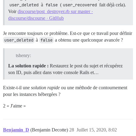
user_deleted
à
false
(
user_recovered
fait déjà cela).
Voir
discourse/post_destroyer.rb sur master ·
discourse/discourse · GitHub
Je rencontre toujours ce problème. Est-ce que ce travail pour définir
user_deleted
à
false
a obtenu une quelconque avancée ?
tshenry:
La solution rapide :
Restaurez le post du sujet et récupérez
son ID, puis allez dans votre console Rails et…
Existe-t-il une
solution rapide
ou une méthode de contournement
pour les instances hébergées ?
2 « J'aime »
Benjamin_D
(Benjamin Decotte)
28
Juillet 15, 2020, 8:02