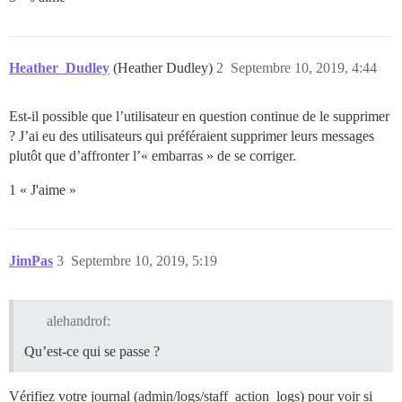
Heather_Dudley
(Heather Dudley)
2
Septembre 10, 2019, 4:44
Est-il possible que l’utilisateur en question continue de le supprimer
? J’ai eu des utilisateurs qui préféraient supprimer leurs messages
plutôt que d’affronter l’« embarras » de se corriger.
1 « J'aime »
JimPas
3
Septembre 10, 2019, 5:19
alehandrof:
Qu’est-ce qui se passe ?
Vérifiez votre journal (admin/logs/staff_action_logs) pour voir si