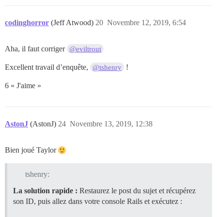
codinghorror
(Jeff Atwood)
20
Novembre 12, 2019, 6:54
Aha, il faut corriger
@eviltrout
Excellent travail d’enquête,
!
@tshenry
6 « J'aime »
AstonJ
(AstonJ)
24
Novembre 13, 2019, 12:38
Bien joué Taylor
tshenry:
La solution rapide :
Restaurez le post du sujet et récupérez
son ID, puis allez dans votre console Rails et exécutez :