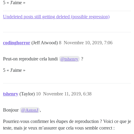
5 « J'aime »
Undeleted posts still getting deleted (possible regression)
codinghorror
(Jeff Atwood)
8
Novembre 10, 2019, 7:06
Peut-on reproduire cela lundi
?
@tshenry
5 « J'aime »
tshenry
(Taylor)
10
Novembre 11, 2019, 6:38
Bonjour
,
@AstonJ
Pourriez-vous confirmer les étapes de reproduction ? Voici ce que je
teste, mais je veux m’assurer que cela vous semble correct :