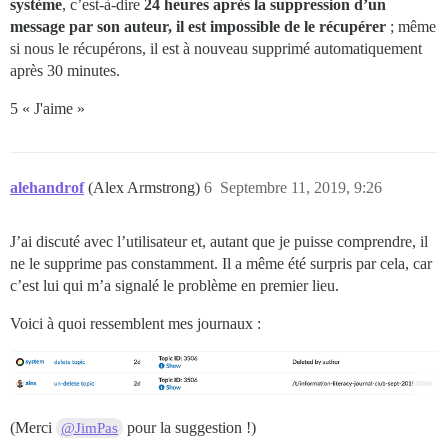
système
, c’est-à-dire
24 heures après la suppression d’un
message par son auteur, il est impossible de le récupérer
; même
si nous le récupérons, il est à nouveau supprimé automatiquement
après 30 minutes.
5 « J'aime »
alehandrof
(Alex Armstrong)
6
Septembre 11, 2019, 9:26
J’ai discuté avec l’utilisateur et, autant que je puisse comprendre, il
ne le supprime pas constamment. Il a même été surpris par cela, car
c’est lui qui m’a signalé le problème en premier lieu.
Voici à quoi ressemblent mes journaux :
(Merci
pour la suggestion !)
@JimPas