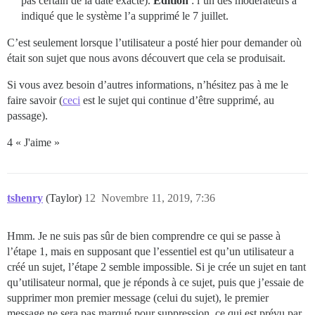
pas certain de la date exacte).
Édition
: l’un des modérateurs a
indiqué que le système l’a supprimé le 7 juillet.
C’est seulement lorsque l’utilisateur a posté hier pour demander où
était son sujet que nous avons découvert que cela se produisait.
Si vous avez besoin d’autres informations, n’hésitez pas à me le
faire savoir (
ceci
est le sujet qui continue d’être supprimé, au
passage).
4 « J'aime »
tshenry
(Taylor)
12
Novembre 11, 2019, 7:36
Hmm. Je ne suis pas sûr de bien comprendre ce qui se passe à
l’étape 1, mais en supposant que l’essentiel est qu’un utilisateur a
créé un sujet, l’étape 2 semble impossible. Si je crée un sujet en tant
qu’utilisateur normal, que je réponds à ce sujet, puis que j’essaie de
supprimer mon premier message (celui du sujet), le premier
message ne sera pas marqué pour suppression, ce qui est prévu par