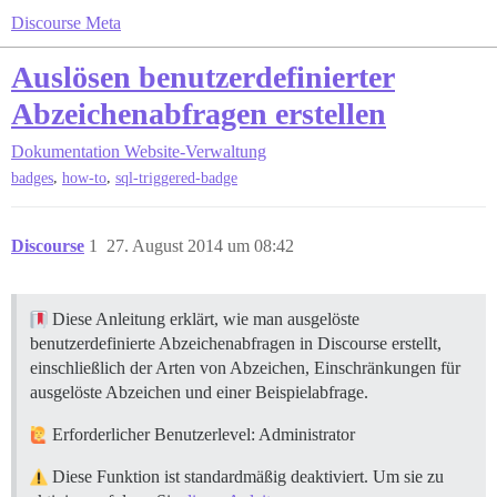
Discourse Meta
Auslösen benutzerdefinierter
Abzeichenabfragen erstellen
Dokumentation
Website-Verwaltung
,
,
badges
how-to
sql-triggered-badge
Discourse
1
27. August 2014 um 08:42
Diese Anleitung erklärt, wie man ausgelöste
benutzerdefinierte Abzeichenabfragen in Discourse erstellt,
einschließlich der Arten von Abzeichen, Einschränkungen für
ausgelöste Abzeichen und einer Beispielabfrage.
Erforderlicher Benutzerlevel: Administrator
Diese Funktion ist standardmäßig deaktiviert. Um sie zu