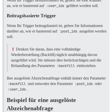
Wenn Ihr Trigger benutzerbasiert ist, geben Sie eine Klausel
an, wie er basierend auf
:user_ids
gefiltert werden soll.
Beitragsbasierte Trigger
Wenn Ihr Trigger beitragsbasiert ist, geben Sie Informationen
darüber an, wie er basierend auf
:post_ids
ausgelöst werden
soll.
Denken Sie daran, dass eine vollständige
Wiederherstellung (Backfill) täglich unabhängig davon
ausgeführt wird. Sie müssen dies berücksichtigen und die
Behandlung des Parameters
:backfill
einbeziehen.
Ihre ausgelöste Abzeichenabfrage enthält immer den Parameter
:backfill
und entweder den Parameter
:post_ids
oder
:user_ids
.
Beispiel für eine ausgelöste
Abzeichenabfrage