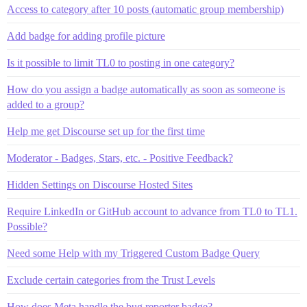
Access to category after 10 posts (automatic group membership)
Add badge for adding profile picture
Is it possible to limit TL0 to posting in one category?
How do you assign a badge automatically as soon as someone is
added to a group?
Help me get Discourse set up for the first time
Moderator - Badges, Stars, etc. - Positive Feedback?
Hidden Settings on Discourse Hosted Sites
Require LinkedIn or GitHub account to advance from TL0 to TL1.
Possible?
Need some Help with my Triggered Custom Badge Query
Exclude certain categories from the Trust Levels
How does Meta handle the bug reporter badge?