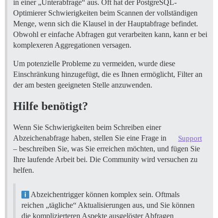
in einer „Unterabfrage“ aus. Oft hat der PostgreSQL-
Optimierer Schwierigkeiten beim Scannen der vollständigen
Menge, wenn sich die Klausel in der Hauptabfrage befindet.
Obwohl er einfache Abfragen gut verarbeiten kann, kann er bei
komplexeren Aggregationen versagen.
Um potenzielle Probleme zu vermeiden, wurde diese
Einschränkung hinzugefügt, die es Ihnen ermöglicht, Filter an
der am besten geeigneten Stelle anzuwenden.
Hilfe benötigt?
Wenn Sie Schwierigkeiten beim Schreiben einer
Abzeichenabfrage haben, stellen Sie eine Frage in
Support
– beschreiben Sie, was Sie erreichen möchten, und fügen Sie
Ihre laufende Arbeit bei. Die Community wird versuchen zu
helfen.
Abzeichentrigger können komplex sein. Oftmals
reichen „tägliche“ Aktualisierungen aus, und Sie können
die komplizierteren Aspekte ausgelöster Abfragen