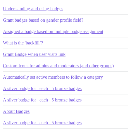
Understanding and using badges
Grant badges based on gender profile field?
Assigned a badge based on multiple badge assignment
What is the 'backfill`?
Grant Badge when user visits link
Custom Icons for admins and moderators (and other groups)
Automatically set active members to follow a category
A silver badge for _each_ 5 bronze badges
A silver badge for _each_ 5 bronze badges
About Badges
A silver badge for _each_ 5 bronze badges