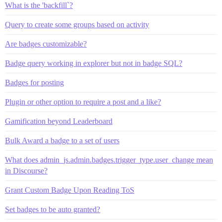
What is the 'backfill`?
Query to create some groups based on activity
Are badges customizable?
Badge query working in explorer but not in badge SQL?
Badges for posting
Plugin or other option to require a post and a like?
Gamification beyond Leaderboard
Bulk Award a badge to a set of users
What does admin_js.admin.badges.trigger_type.user_change mean
in Discourse?
Grant Custom Badge Upon Reading ToS
Set badges to be auto granted?