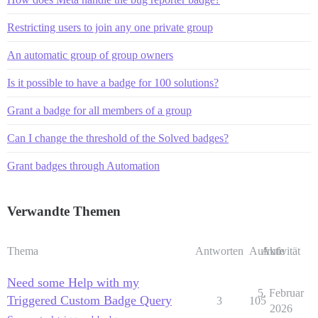
Restricting users to join any one private group
An automatic group of group owners
Is it possible to have a badge for 100 solutions?
Grant a badge for all members of a group
Can I change the threshold of the Solved badges?
Grant badges through Automation
Verwandte Themen
Thema
Antworten
Aufrufe
Aktivität
Need some Help with my
5. Februar
Triggered Custom Badge Query
3
105
2026