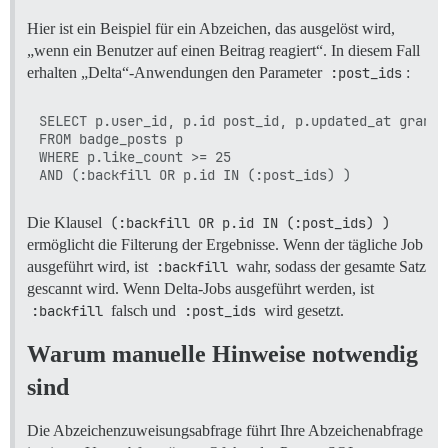
Hier ist ein Beispiel für ein Abzeichen, das ausgelöst wird,
„wenn ein Benutzer auf einen Beitrag reagiert“. In diesem Fall
erhalten „Delta“-Anwendungen den Parameter
:post_ids
:
SELECT p.user_id, p.id post_id, p.updated_at granted
FROM badge_posts p

WHERE p.like_count >= 25

Die Klausel
(:backfill OR p.id IN (:post_ids) )
ermöglicht die Filterung der Ergebnisse. Wenn der tägliche Job
ausgeführt wird, ist
:backfill
wahr, sodass der gesamte Satz
gescannt wird. Wenn Delta-Jobs ausgeführt werden, ist
:backfill
falsch und
:post_ids
wird gesetzt.
Warum manuelle Hinweise notwendig
sind
Die Abzeichenzuweisungsabfrage führt Ihre Abzeichenabfrage