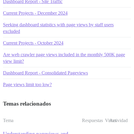
Dashboard Report - Site Traffic
Current Projects - December 2024
Seeking dashboard statistics with page views by staff users
excluded
Current Projects - October 2024
Are web crawler page views included in the monthly 500K page
view limit?
Dashboard Report - Consolidated Pageviews
Page views limit too low?
Temas relacionados
Tema
Respuestas
Vistas
Actividad
Understanding pageviews and