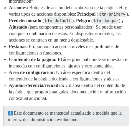
información”.
Acciones:
Botones de acción del encabezado de la página. Hay
varios tipos de acciones disponibles:
Principal
(
btn-primary
),
Predeterminado
(
btn-default
),
Peligro
(
btn-danger
) y
Ajustado
(para componentes personalizados). Se puede usar
cualquier combinación de estos. En dispositivos móviles, las
acciones se contraen en un menú desplegable.
Pestañas:
Proporcionan acceso a niveles más profundos de
configuraciones o funciones.
Contenido de la página:
El área principal donde se muestran e
interactúa con configuraciones, ajustes y otro contenido.
Área de configuración:
Un área específica dentro del
contenido de la página dedicada a configuraciones y ajustes.
Ayuda/referencia/recuadro:
Un área dentro del contenido de
la página que proporciona guías, documentación o información
contextual adicional.
Este documento se mantendrá actualizado a medida que la
interfaz de administración evolucione.