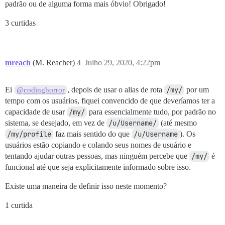
padrão ou de alguma forma mais óbvio! Obrigado!
3 curtidas
mreach
(M. Reacher)
4
Julho 29, 2020, 4:22pm
Ei
, depois de usar o alias de rota
/my/
por um
@codinghorror
tempo com os usuários, fiquei convencido de que deveríamos ter a
capacidade de usar
/my/
para essencialmente tudo, por padrão no
sistema, se desejado, em vez de
/u/Username/
(até mesmo
/my/profile
faz mais sentido do que
/u/Username
). Os
usuários estão copiando e colando seus nomes de usuário e
tentando ajudar outras pessoas, mas ninguém percebe que
/my/
é
funcional até que seja explicitamente informado sobre isso.
Existe uma maneira de definir isso neste momento?
1 curtida