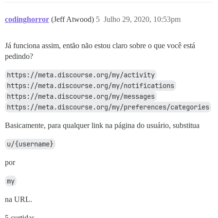
codinghorror
(Jeff Atwood)
5
Julho 29, 2020, 10:53pm
Já funciona assim, então não estou claro sobre o que você está
pedindo?
https://meta.discourse.org/my/activity
https://meta.discourse.org/my/notifications
https://meta.discourse.org/my/messages
https://meta.discourse.org/my/preferences/categories
Basicamente, para qualquer link na página do usuário, substitua
u/{username}
por
my
na URL.
5 curtidas