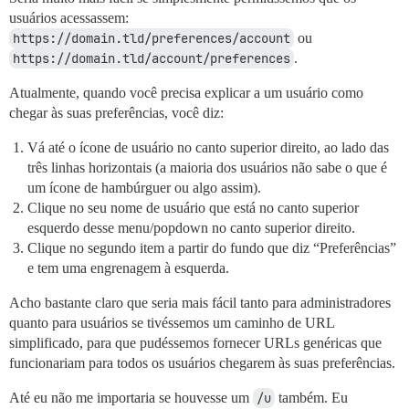
usuários acessassem:
https://domain.tld/preferences/account
ou
https://domain.tld/account/preferences
.
Atualmente, quando você precisa explicar a um usuário como
chegar às suas preferências, você diz:
Vá até o ícone de usuário no canto superior direito, ao lado das
três linhas horizontais (a maioria dos usuários não sabe o que é
um ícone de hambúrguer ou algo assim).
Clique no seu nome de usuário que está no canto superior
esquerdo desse menu/popdown no canto superior direito.
Clique no segundo item a partir do fundo que diz “Preferências”
e tem uma engrenagem à esquerda.
Acho bastante claro que seria mais fácil tanto para administradores
quanto para usuários se tivéssemos um caminho de URL
simplificado, para que pudéssemos fornecer URLs genéricas que
funcionariam para todos os usuários chegarem às suas preferências.
Até eu não me importaria se houvesse um
/u
também. Eu