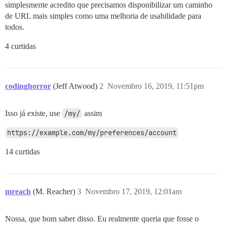
simplesmente acredito que precisamos disponibilizar um caminho
de URL mais simples como uma melhoria de usabilidade para
todos.
4 curtidas
codinghorror
(Jeff Atwood)
2
Novembro 16, 2019, 11:51pm
Isso já existe, use
/my/
assim
https://example.com/my/preferences/account
14 curtidas
mreach
(M. Reacher)
3
Novembro 17, 2019, 12:01am
Nossa, que bom saber disso. Eu realmente queria que fosse o