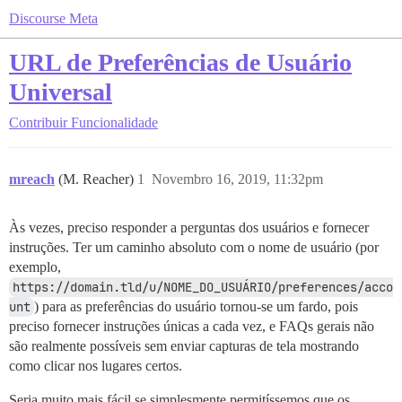
Discourse Meta
URL de Preferências de Usuário
Universal
Contribuir
Funcionalidade
mreach
(M. Reacher)
1
Novembro 16, 2019, 11:32pm
Às vezes, preciso responder a perguntas dos usuários e fornecer
instruções. Ter um caminho absoluto com o nome de usuário (por
exemplo,
https://domain.tld/u/NOME_DO_USUÁRIO/preferences/acco
unt
) para as preferências do usuário tornou-se um fardo, pois
preciso fornecer instruções únicas a cada vez, e FAQs gerais não
são realmente possíveis sem enviar capturas de tela mostrando
como clicar nos lugares certos.
Seria muito mais fácil se simplesmente permitíssemos que os