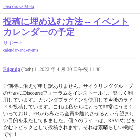
Discourse Meta
投稿に埋め込む方法 -- イベント
カレンダーの予定
サポート
calendar-and-events
Edgndg
(Josh)
1
2022 年 4 月 30 日午後 11:48
ご期待に沿えず申し訳ありません。サイクリンググループ
のためにDiscourseフォーラムをインストールし、楽しく利
用しています。カレンダプラグインを使用して今後のライ
ドを投稿しています。これは私たちにとって非常にうまく
いっており、FBから私たち全員を離れさせるという望まし
い目的を果たしてきました。個々のライドは、RSVPなどを
含むトピックとして投稿されます。それは素晴らしい機能
です！