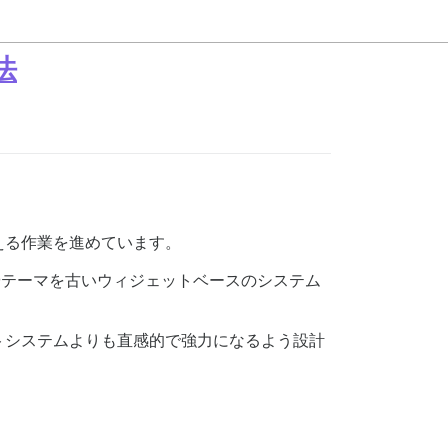
法
換える作業を進めています。
ンやテーマを古いウィジェットベースのシステム
トシステムよりも直感的で強力になるよう設計