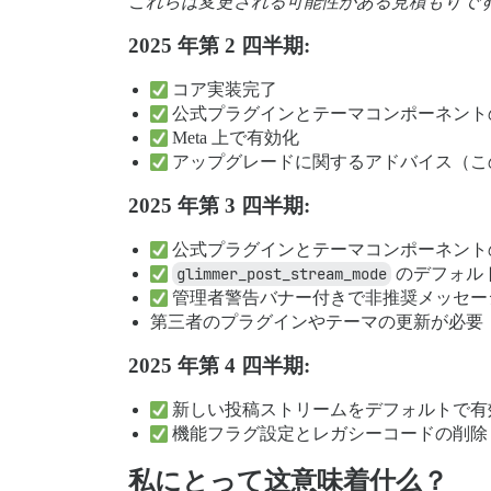
これらは変更される可能性がある見積もりで
2025 年第 2 四半期:
コア実装完了
公式プラグインとテーマコンポーネント
Meta 上で有効化
アップグレードに関するアドバイス（こ
2025 年第 3 四半期:
公式プラグインとテーマコンポーネント
glimmer_post_stream_mode
のデフォル
管理者警告バナー付きで非推奨メッセージを
第三者のプラグインやテーマの更新が必要
2025 年第 4 四半期:
新しい投稿ストリームをデフォルトで有
機能フラグ設定とレガシーコードの削除
私にとって这意味着什么？