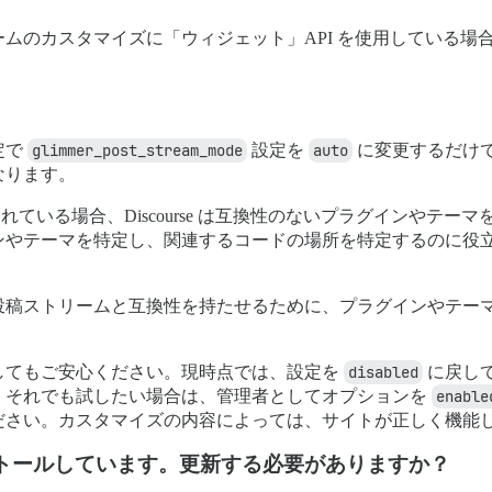
ムのカスタマイズに「ウィジェット」API を使用している場
定で
glimmer_post_stream_mode
設定を
auto
に変更するだけ
なります。
れている場合、Discourse は互換性のないプラグインやテ
ンやテーマを特定し、関連するコードの場所を特定するのに役
er 投稿ストリームと互換性を持たせるために、プラグインやテ
してもご安心ください。現時点では、設定を
disabled
に戻し
、それでも試したい場合は、管理者としてオプションを
enable
ださい。カスタマイズの内容によっては、サイトが正しく機能
トールしています。更新する必要がありますか？