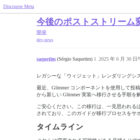
Discourse Meta
今後のポストストリーム変
開発
dev-news
saquetim
(Sérgio Saquetim)
1
2025 年 6 月 30 日
レガシーな「ウィジェット」レンダリングシステ
最近、Glimmer コンポーネントを使用
から新しい Glimmer 実装へ移行させる手順
ご安心ください。この移行は、一見思われる
されており、このガイドが移行プロセスをサ
タイムライン