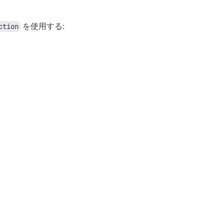
ction
を使用する: