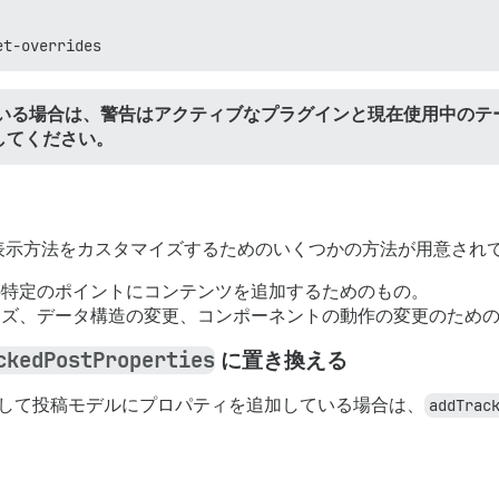
et-overrides
いる場合は、警告はアクティブなプラグインと現在使用中のテ
してください。
投稿の表示方法をカスタマイズするためのいくつかの方法が用意され
ムの特定のポイントにコンテンツを追加するためのもの。
マイズ、データ構造の変更、コンポーネントの動作の変更のため
ckedPostProperties
に置き換える
して投稿モデルにプロパティを追加している場合は、
addTrac