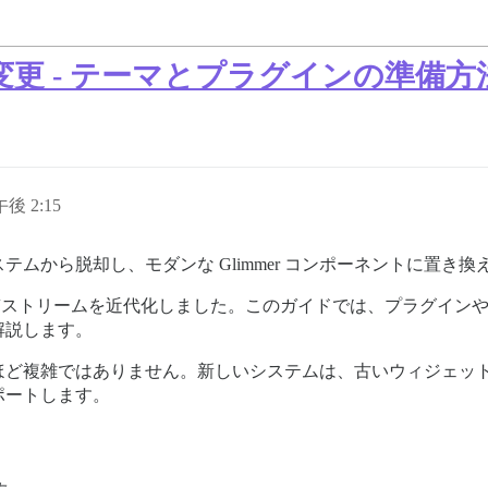
更 - テーマとプラグインの準備方
午後 2:15
ムから脱却し、モダンな Glimmer コンポーネントに置き
して投稿ストリームを近代化しました。このガイドでは、プラグイ
を解説します。
ほど複雑ではありません。新しいシステムは、古いウィジェッ
ポートします。