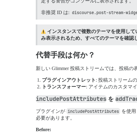
定する警告がコンソールに表示されます。
非推奨 ID は:
discourse.post-stream-widg
インスタンスで複数のテーマを使用して
み表示されるため、すべてのテーマを確認
代替手段は何か？
新しい Glimmer 投稿ストリームでは、
プラグインアウトレット
: 投稿ストリー
トランスフォーマー
: アイテムのカスタ
includePostAttributes
addTra
を
プラグインが
includePostAttributes
を使用
必要があります。
Before: