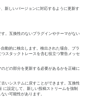
合、新しいバージョンに対応するように更新す
です。互換性のないプラグインやテーマがない
ーマを自動的に検出します。検出された場合、ブラ
立つスタックトレースを含む役立つ警告メッセ
ーマのどの部分を更新する必要があるかを正確に
て古いシステムに戻すことができます。互換性
d
に設定して、新しい投稿ストリームを強制
しない可能性があります。