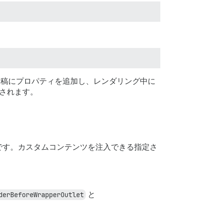
稿にプロパティを追加し、レンダリング中に
新されます。
です。カスタムコンテンツを注入できる指定さ
derBeforeWrapperOutlet
と