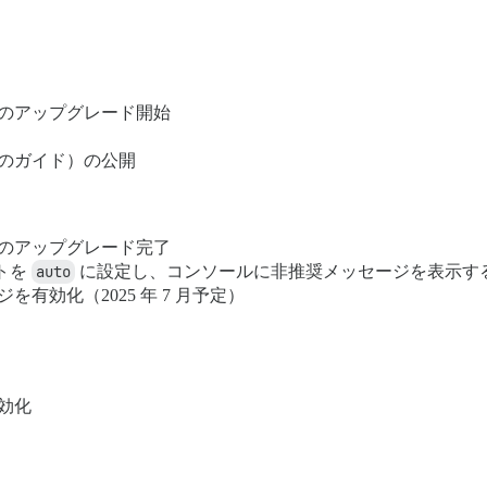
す
のアップグレード開始
のガイド）の公開
のアップグレード完了
トを
auto
に設定し、コンソールに非推奨メッセージを表示す
有効化（2025 年 7 月予定）
効化