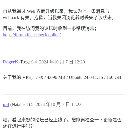
自从我通过 Web 界面升级以来，我认为上一条消息与
webpack 有关。抱歉，当我关闭浏览器时丢失了该状态。
目前，我在访问我的论坛时收到一条错误消息；
https://forum.fencecheck.online/
RogerK
(Roger)
4
2024 年10 月 7 日 12:20
关于我的 VPS；2 核 / 4.096 MB / Ubuntu 24.04 LTS / 150 GB
nat
(Natalie T)
5
2024 年10 月 7 日 12:23
嗯，看起来您的论坛已经上线了。您能再检查一下更新是否
还在进行中吗？