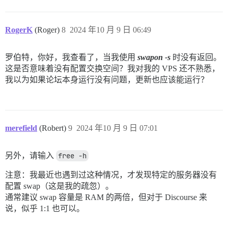
RogerK
(Roger)
8
2024 年10 月 9 日 06:49
罗伯特，你好，我查看了，当我使用
swapon -s
时没有返回。
这是否意味着没有配置交换空间？我对我的 VPS 还不熟悉，
我以为如果论坛本身运行没有问题，更新也应该能运行？
merefield
(Robert)
9
2024 年10 月 9 日 07:01
另外，请输入
free -h
注意：我最近也遇到过这种情况，才发现特定的服务器没有
配置 swap（这是我的疏忽）。
通常建议 swap 容量是 RAM 的两倍，但对于 Discourse 来
说，似乎 1:1 也可以。