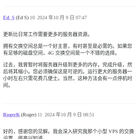
Ed_S
(Ed S)
10
2024 年10 月 9 日 07:47
更新比日常工作需要更多的服务器资源。
拥有交换空间总是一个好主意，有时甚至是必需的。如果您
有足够的磁盘空间，4G 交换空间是一个不错的选择。
过去，我曾暂时将服务器升级到更多的内存，完成升级，然
后将其缩小。您必须确保这是可逆的。运行更大的服务器一
小时左右只需花费几便士。当然，这种方法会有一点停机时
间。
RogerK
(Roger)
11
2024 年10 月 9 日 08:51
好的，感谢您的见解。我会深入研究我那个小型 VPS 的交换
设置，很高兴知道。