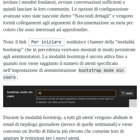
invitare i membri fondatori, avviare conversazioni sufficienti e
quindi lanciare la loro community. Le opzioni di configurazione
avanzata sono state nascoste dietro “Nascondi dettagli” e vengono
forniti collegamenti agli argomenti di documentazione su meta per
coloro che sono interessati ad approfondire.
Nota: il link
Per iniziare
sostituisce i banner della “modalità
bootstrap” che in precedenza venivano mostrati in modo persistente
agli amministratori. La modalità bootstrap è ancora attiva fino a
quando non viene raggiunto il numero di utenti specificato
nell’impostazione di amministrazione
bootstrap mode min 
users
.
Durante la modalità bootstrap, a tutti gli utenti vengono abilitate le
email di riepilogo giornaliere (invece di quelle settimanali) e viene
concesso un livello di fiducia più elevato che consente loro di
aggirare le restrizioni per i nuovi utenti.