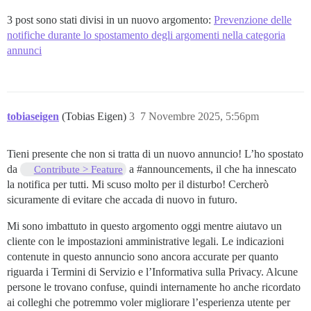
3 post sono stati divisi in un nuovo argomento:
Prevenzione delle
notifiche durante lo spostamento degli argomenti nella categoria
annunci
tobiaseigen
(Tobias Eigen)
3
7 Novembre 2025, 5:56pm
Tieni presente che non si tratta di un nuovo annuncio! L’ho spostato
da
a
#announcements
, il che ha innescato
Contribute > Feature
la notifica per tutti. Mi scuso molto per il disturbo! Cercherò
sicuramente di evitare che accada di nuovo in futuro.
Mi sono imbattuto in questo argomento oggi mentre aiutavo un
cliente con le impostazioni amministrative legali. Le indicazioni
contenute in questo annuncio sono ancora accurate per quanto
riguarda i Termini di Servizio e l’Informativa sulla Privacy. Alcune
persone le trovano confuse, quindi internamente ho anche ricordato
ai colleghi che potremmo voler migliorare l’esperienza utente per