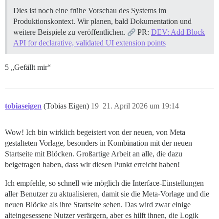
Dies ist noch eine frühe Vorschau des Systems im
Produktionskontext. Wir planen, bald Dokumentation und
weitere Beispiele zu veröffentlichen.
PR:
DEV: Add Block
API for declarative, validated UI extension points
5 „Gefällt mir“
tobiaseigen
(Tobias Eigen)
19
21. April 2026 um 19:14
Wow! Ich bin wirklich begeistert von der neuen, von Meta
gestalteten Vorlage, besonders in Kombination mit der neuen
Startseite mit Blöcken. Großartige Arbeit an alle, die dazu
beigetragen haben, dass wir diesen Punkt erreicht haben!
Ich empfehle, so schnell wie möglich die Interface-Einstellungen
aller Benutzer zu aktualisieren, damit sie die Meta-Vorlage und die
neuen Blöcke als ihre Startseite sehen. Das wird zwar einige
alteingesessene Nutzer verärgern, aber es hilft ihnen, die Logik