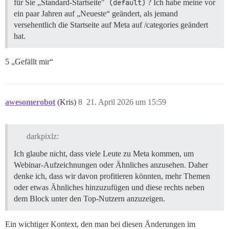
für Sie „Standard-Startseite"
(default)
? Ich habe meine vor
ein paar Jahren auf „Neueste“ geändert, als jemand
versehentlich die Startseite auf Meta auf /categories geändert
hat.
5 „Gefällt mir“
awesomerobot
(Kris)
8
21. April 2026 um 15:59
darkpixlz:
Ich glaube nicht, dass viele Leute zu Meta kommen, um
Webinar-Aufzeichnungen oder Ähnliches anzusehen. Daher
denke ich, dass wir davon profitieren könnten, mehr Themen
oder etwas Ähnliches hinzuzufügen und diese rechts neben
dem Block unter den Top-Nutzern anzuzeigen.
Ein wichtiger Kontext, den man bei diesen Änderungen im