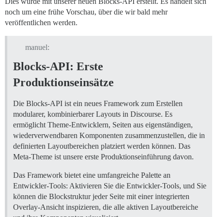
Dies wurde mit unserer neuen Blocks-API erstellt. Es handelt sich
noch um eine frühe Vorschau, über die wir bald mehr
veröffentlichen werden.
manuel:
Blocks-API: Erste
Produktionseinsätze
Die Blocks-API ist ein neues Framework zum Erstellen
modularer, kombinierbarer Layouts in Discourse. Es
ermöglicht Theme-Entwicklern, Seiten aus eigenständigen,
wiederverwendbaren Komponenten zusammenzustellen, die in
definierten Layoutbereichen platziert werden können. Das
Meta-Theme ist unsere erste Produktionseinführung davon.
Das Framework bietet eine umfangreiche Palette an
Entwickler-Tools: Aktivieren Sie die Entwickler-Tools, und Sie
können die Blockstruktur jeder Seite mit einer integrierten
Overlay-Ansicht inspizieren, die alle aktiven Layoutbereiche