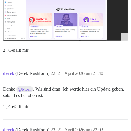
2 „Gefällt mir“
derek
(Derek Rushforth)
22
21. April 2026 um 21:40
Danke
. Wir sind dran. Ich werde hier ein Update geben,
@Moin
sobald es behoben ist.
1 „Gefällt mir“
derek
(Derek Rushforth)
23
21. April 2026 um 22:03