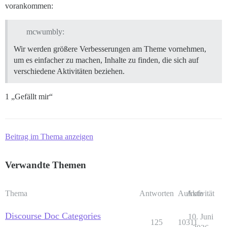
vorankommen:
mcwumbly:
Wir werden größere Verbesserungen am Theme vornehmen,
um es einfacher zu machen, Inhalte zu finden, die sich auf
verschiedene Aktivitäten beziehen.
1 „Gefällt mir“
Beitrag im Thema anzeigen
Verwandte Themen
Thema
Antworten
Aufrufe
Aktivität
Discourse Doc Categories
10. Juni
125
10311