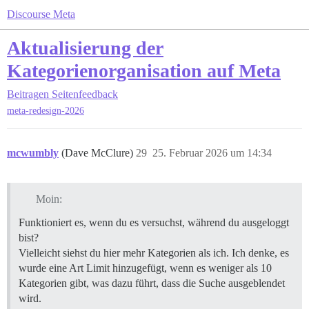
Discourse Meta
Aktualisierung der
Kategorienorganisation auf Meta
Beitragen
Seitenfeedback
meta-redesign-2026
mcwumbly
(Dave McClure)
29
25. Februar 2026 um 14:34
Moin:
Funktioniert es, wenn du es versuchst, während du ausgeloggt
bist?
Vielleicht siehst du hier mehr Kategorien als ich. Ich denke, es
wurde eine Art Limit hinzugefügt, wenn es weniger als 10
Kategorien gibt, was dazu führt, dass die Suche ausgeblendet
wird.