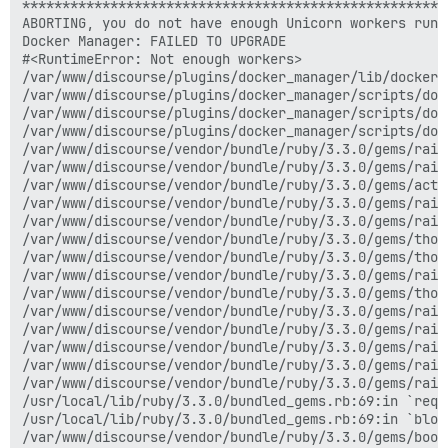
******************************************************
ABORTING, you do not have enough Unicorn workers runni
Docker Manager: FAILED TO UPGRADE

#<RuntimeError: Not enough workers>

/var/www/discourse/plugins/docker_manager/lib/docker_
/var/www/discourse/plugins/docker_manager/scripts/doc
/var/www/discourse/plugins/docker_manager/scripts/doc
/var/www/discourse/plugins/docker_manager/scripts/doc
/var/www/discourse/vendor/bundle/ruby/3.3.0/gems/rail
/var/www/discourse/vendor/bundle/ruby/3.3.0/gems/rail
/var/www/discourse/vendor/bundle/ruby/3.3.0/gems/acti
/var/www/discourse/vendor/bundle/ruby/3.3.0/gems/rail
/var/www/discourse/vendor/bundle/ruby/3.3.0/gems/rail
/var/www/discourse/vendor/bundle/ruby/3.3.0/gems/thor
/var/www/discourse/vendor/bundle/ruby/3.3.0/gems/thor
/var/www/discourse/vendor/bundle/ruby/3.3.0/gems/rail
/var/www/discourse/vendor/bundle/ruby/3.3.0/gems/thor
/var/www/discourse/vendor/bundle/ruby/3.3.0/gems/rail
/var/www/discourse/vendor/bundle/ruby/3.3.0/gems/rail
/var/www/discourse/vendor/bundle/ruby/3.3.0/gems/rail
/var/www/discourse/vendor/bundle/ruby/3.3.0/gems/rail
/var/www/discourse/vendor/bundle/ruby/3.3.0/gems/rail
/usr/local/lib/ruby/3.3.0/bundled_gems.rb:69:in `requi
/usr/local/lib/ruby/3.3.0/bundled_gems.rb:69:in `bloc
/var/www/discourse/vendor/bundle/ruby/3.3.0/gems/boot