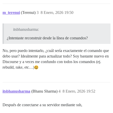
m_terenui
(Terenui)
3
8 Enero, 2026 19:50
itsbhanusharma:
¿Intentaste reconstruir desde la línea de comandos?
No, pero puedo intentarlo, ¿cuál sería exactamente el comando que
debo usar? Idealmente para actualizar todo? Soy bastante nuevo en
Discourse y a veces me confundo con todos los comandos (ej.
rebuild, rake, etc…)
itsbhanusharma
(Bhanu Sharma)
4
8 Enero, 2026 19:52
Después de conectarse a su servidor mediante ssh,