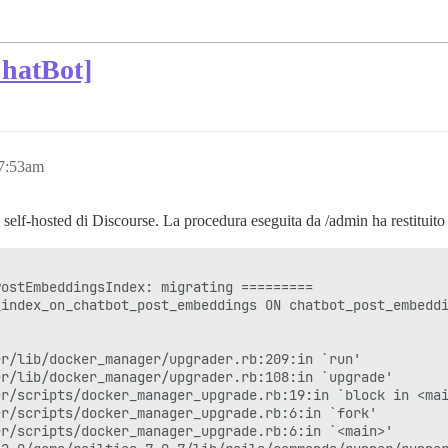
ChatBot]
7:53am
 self-hosted di Discourse. La procedura eseguita da /admin ha restituito 