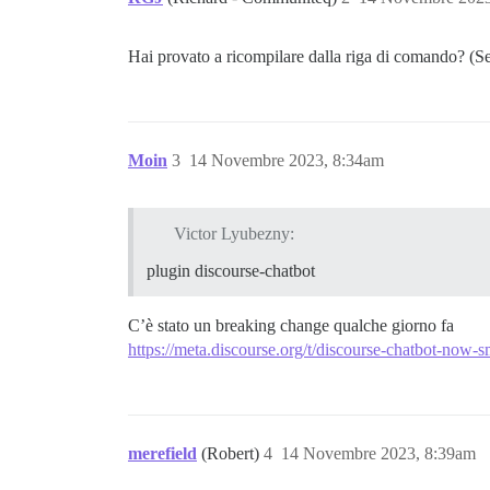
Hai provato a ricompilare dalla riga di comando? (Se 
Moin
3
14 Novembre 2023, 8:34am
Victor Lyubezny:
plugin discourse-chatbot
C’è stato un breaking change qualche giorno fa
https://meta.discourse.org/t/discourse-chatbot-now
merefield
(Robert)
4
14 Novembre 2023, 8:39am