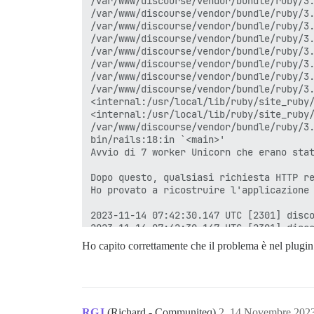
Ho capito correttamente che il problema è nel plugin
RGJ
(Richard - Communiteq)
2
14 Novembre 2023