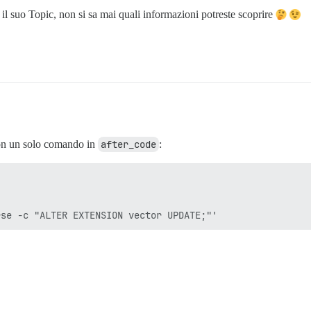
 il suo Topic, non si sa mai quali informazioni potreste scoprire
e con un solo comando in
after_code
: