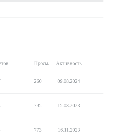
етов
Просм.
Активность
7
260
09.08.2024
3
795
15.08.2023
4
773
16.11.2023