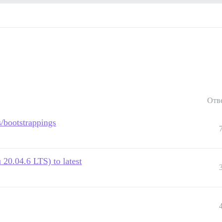
Отв
s/bootstrappings
20.04.6 LTS) to latest