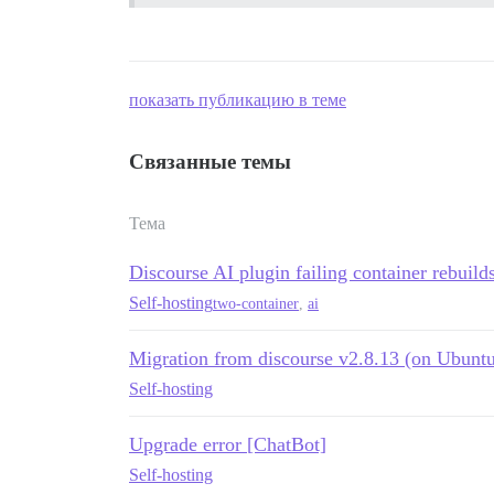
показать публикацию в теме
Связанные темы
Тема
Discourse AI plugin failing container rebuild
Self-hosting
two-container
,
ai
Migration from discourse v2.8.13 (on Ubuntu 
Self-hosting
Upgrade error [ChatBot]
Self-hosting