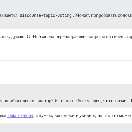
азывается
discourse-topic-voting
. Может, попробовать обнови
 как, думаю, GitHub молча перенаправляет запросы на своей сто
рующийся идентификатор? Я точно не был уверен, что означает
нным
Data Explorer
, я думаю, вы сможете увидеть, на что это може