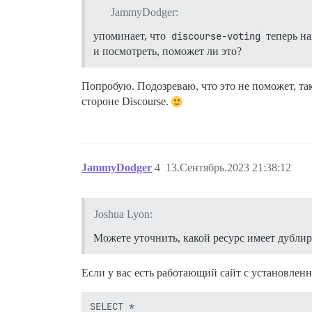
JammyDodger:
упоминает, что
discourse-voting
теперь н
и посмотреть, поможет ли это?
Попробую. Подозреваю, что это не поможет, так
стороне Discourse.
JammyDodger
4
13.Сентябрь.2023 21:38:12
Joshua Lyon:
Можете уточнить, какой ресурс имеет дубли
Если у вас есть работающий сайт с установле
SELECT *
