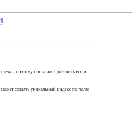
d
стречал, поэтому попытался добавить его и
 может создать уникальный индекс по полю