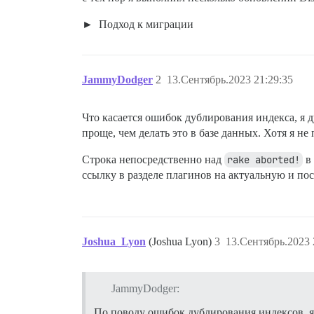
Подход к миграции
JammyDodger
2
13.Сентябрь.2023 21:29:35
Что касается ошибок дублирования индекса, я 
проще, чем делать это в базе данных. Хотя я н
Строка непосредственно над
rake aborted!
в 
ссылку в разделе плагинов на актуальную и по
Joshua_Lyon
(Joshua Lyon)
3
13.Сентябрь.2023 
JammyDodger:
По поводу ошибок дублирования индексов, я