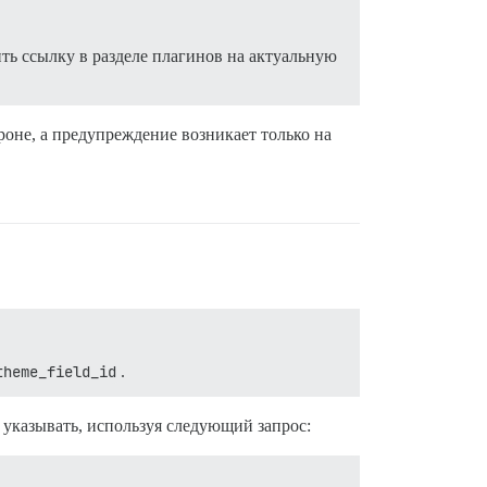
ть ссылку в разделе плагинов на актуальную
роне, а предупреждение возникает только на
theme_field_id
.
т указывать, используя следующий запрос: