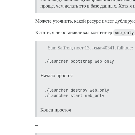
проще, чем делать это в базе данных. Хотя
Можете уточнить, какой ресурс имеет дублиру
Кстати, я не останавливал контейнер
web_only
Sam Saffron, пост:13, тема:40341, full:true:
Начало простоя
./launcher destroy web_only

Конец простоя
–