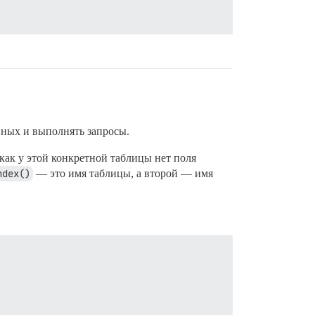
анных и выполнять запросы.
к как у этой конкретной таблицы нет поля
ndex()
— это имя таблицы, а второй — имя