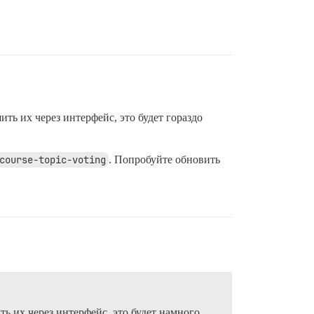
ить их через интерфейс, это будет гораздо
course-topic-voting
. Попробуйте обновить
ть их через интерфейс, это будет намного