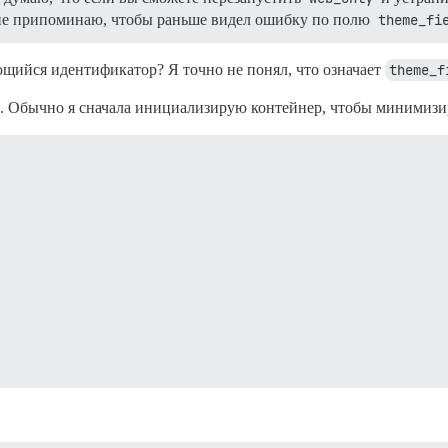
 я не припоминаю, чтобы раньше видел ошибку по полю
theme_fi
ющийся идентификатор? Я точно не понял, что означает
theme_f
. Обычно я сначала инициализирую контейнер, чтобы минимизир