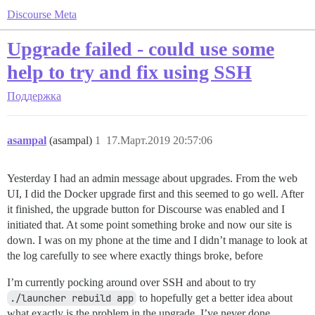
Discourse Meta
Upgrade failed - could use some
help to try and fix using SSH
Поддержка
asampal
(asampal)
1
17.Март.2019 20:57:06
Yesterday I had an admin message about upgrades. From the web
UI, I did the Docker upgrade first and this seemed to go well. After
it finished, the upgrade button for Discourse was enabled and I
initiated that. At some point something broke and now our site is
down. I was on my phone at the time and I didn’t manage to look at
the log carefully to see where exactly things broke, before
I’m currently pocking around over SSH and about to try
./launcher rebuild app
to hopefully get a better idea about
what exactly is the problem in the upgrade. I’ve never done