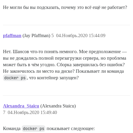
Не могли бы вы подсказать, почему это всё ещё не работает?
pfaffman
(Jay Pfaffman)
5
04.Ноябрь.2020 15:44:09
Нет. Шансов что-то понять немного. Мое предположение —
вы не дождались полной перезагрузки сервера, но проблема
может быть в чём угодно. Сборка завершилась без ошибок?
Не закончилось ли место на диске? Показывает ли команда
docker ps
, что контейнер запущен?
Alexandra_Staicu
(Alexandra Staicu)
7
04.Ноябрь.2020 15:49:40
Команда
docker ps
показывает следующее: