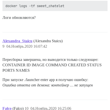
Логи обновляются?
Alexandra_Staicu
(Alexandra Staicu)
9
04.Ноябрь.2020 16:07:42
Пересборка завершена, но выводится только следующее:
CONTAINER ID IMAGE COMMAND CREATED STATUS
PORTS NAMES
При запуске ./launcher enter app я получаю ошибку:
Ошибка ответа от демона: контейнер … не запущен
Falco
(Falco)
10
04.Ноябрь.2020 16:25:06