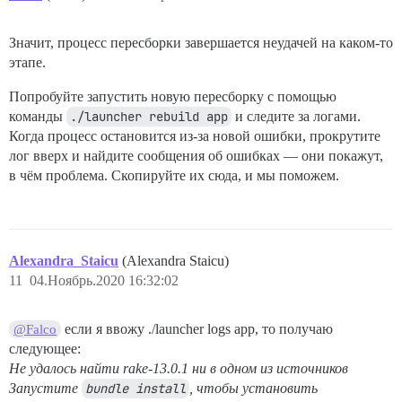
Значит, процесс пересборки завершается неудачей на каком-то
этапе.
Попробуйте запустить новую пересборку с помощью
команды
./launcher rebuild app
и следите за логами.
Когда процесс остановится из-за новой ошибки, прокрутите
лог вверх и найдите сообщения об ошибках — они покажут,
в чём проблема. Скопируйте их сюда, и мы поможем.
Alexandra_Staicu
(Alexandra Staicu)
11
04.Ноябрь.2020 16:32:02
если я ввожу ./launcher logs app, то получаю
@Falco
следующее:
Не удалось найти rake-13.0.1 ни в одном из источников
Запустите
bundle install
, чтобы установить