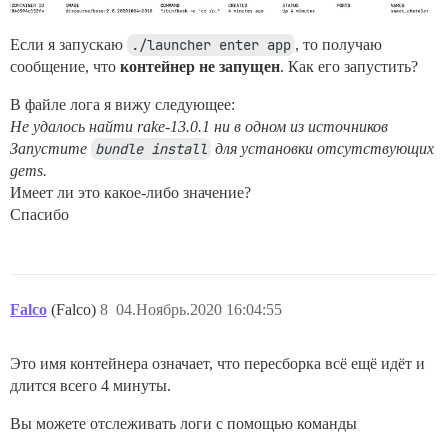
Если я запускаю
./launcher enter app
, то получаю
сообщение, что
контейнер не запущен
. Как его запустить?
В файле лога я вижу следующее:
Не удалось найти rake-13.0.1 ни в одном из источников
Запустите
bundle install
для установки отсутствующих
gems.
Имеет ли это какое-либо значение?
Спасибо
Falco
(Falco)
8
04.Ноябрь.2020 16:04:55
Это имя контейнера означает, что пересборка всё ещё идёт и
длится всего 4 минуты.
Вы можете отслеживать логи с помощью команды