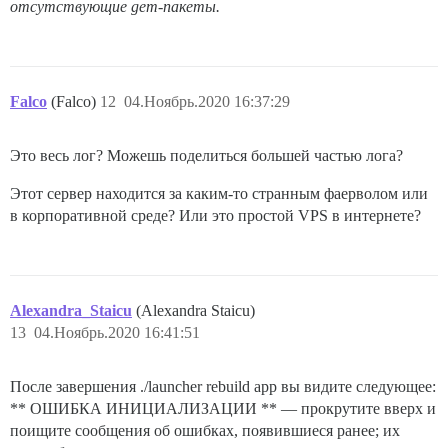
отсутствующие gem-пакеты.
Falco
(Falco)
12
04.Ноябрь.2020 16:37:29
Это весь лог? Можешь поделиться большей частью лога?
Этот сервер находится за каким-то странным фаерволом или
в корпоративной среде? Или это простой VPS в интернете?
Alexandra_Staicu
(Alexandra Staicu)
13
04.Ноябрь.2020 16:41:51
После завершения ./launcher rebuild app вы видите следующее:
** ОШИБКА ИНИЦИАЛИЗАЦИИ ** — прокрутите вверх и
поищите сообщения об ошибках, появившиеся ранее; их