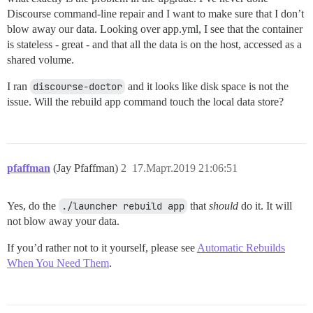
Discourse command-line repair and I want to make sure that I don’t
blow away our data. Looking over app.yml, I see that the container
is stateless - great - and that all the data is on the host, accessed as a
shared volume.
I ran
discourse-doctor
and it looks like disk space is not the
issue. Will the rebuild app command touch the local data store?
pfaffman
(Jay Pfaffman)
2
17.Март.2019 21:06:51
Yes, do the
./launcher rebuild app
that
should
do it. It will
not blow away your data.
If you’d rather not to it yourself, please see
Automatic Rebuilds
When You Need Them
.