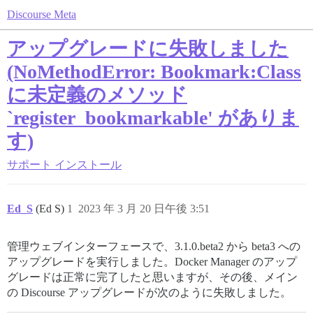
Discourse Meta
アップグレードに失敗しました
(NoMethodError: Bookmark:Class
に未定義のメソッド
`register_bookmarkable' がありま
す)
サポート
インストール
Ed_S
(Ed S)
1
2023 年 3 月 20 日午後 3:51
管理ウェブインターフェースで、3.1.0.beta2 から beta3 への
アップグレードを実行しました。Docker Manager のアップ
グレードは正常に完了したと思いますが、その後、メイン
の Discourse アップグレードが次のように失敗しました。