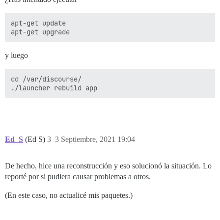
apt-get update

y luego
cd /var/discourse/

Ed_S
(Ed S)
3
3 Septiembre, 2021 19:04
De hecho, hice una reconstrucción y eso solucionó la situación. Lo
reporté por si pudiera causar problemas a otros.
(En este caso, no actualicé mis paquetes.)