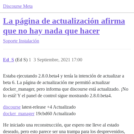
Discourse Meta
La página de actualización afirma
que no hay nada que hacer
Soporte
Instalación
Ed_S
(Ed S)
1
3 Septiembre, 2021 17:00
Estaba ejecutando 2.8.0.beta4 y tenía la intención de actualizar a
beta 6. La página de actualización me permitió actualizar
docker_manager, pero informa que discourse está actualizado. ¡No
lo está! Y el panel de control sigue mostrando 2.8.0.beta4.
discourse
latest-release +4 Actualizado
docker_manager
19cbd60 Actualizado
He iniciado una reconstrucción, que espero me lleve al estado
deseado, pero esto parece ser una trampa para los desprevenidos,