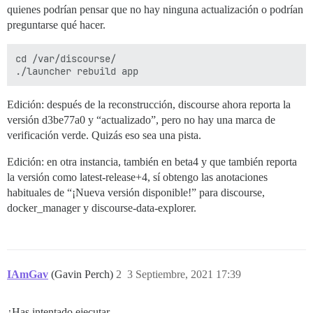
quienes podrían pensar que no hay ninguna actualización o podrían
preguntarse qué hacer.
cd /var/discourse/

Edición: después de la reconstrucción, discourse ahora reporta la
versión d3be77a0 y “actualizado”, pero no hay una marca de
verificación verde. Quizás eso sea una pista.
Edición: en otra instancia, también en beta4 y que también reporta
la versión como latest-release+4, sí obtengo las anotaciones
habituales de “¡Nueva versión disponible!” para discourse,
docker_manager y discourse-data-explorer.
IAmGav
(Gavin Perch)
2
3 Septiembre, 2021 17:39
¿Has intentado ejecutar