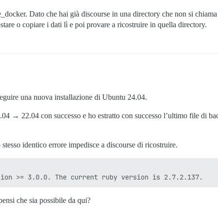
e_docker. Dato che hai già discourse in una directory che non si chiama 
re o copiare i dati lì e poi provare a ricostruire in quella directory.
eguire una nuova installazione di Ubuntu 24.04.
 → 22.04 con successo e ho estratto con successo l’ultimo file di backup
stesso identico errore impedisce a discourse di ricostruire.
pensi che sia possibile da qui?