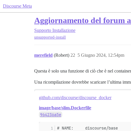
Discourse Meta
Aggiornamento del forum all
Supporto
Installazione
unsupported-install
merefield
(Robert)
22
5 Giugno 2024, 12:54pm
Questa è solo una funzione di ciò che è nel containe
Una ricompilazione dovrebbe scaricare l’ultima imma
github.com/discourse/discourse_docker
image/base/slim.Dockerfile
964236a5e
# NAME:     discourse/base