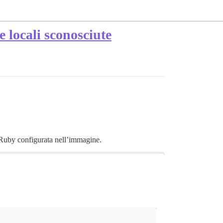
 locali sconosciute
 Ruby configurata nell’immagine.