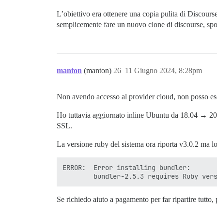
L’obiettivo era ottenere una copia pulita di Discours
semplicemente fare un nuovo clone di discourse, sposta
manton
(manton)
26
11 Giugno 2024, 8:28pm
Non avendo accesso al provider cloud, non posso es
Ho tuttavia aggiornato inline Ubuntu da 18.04 → 20.04
SSL.
La versione ruby del sistema ora riporta v3.0.2 ma lo 
ERROR:  Error installing bundler:

Se richiedo aiuto a pagamento per far ripartire tutto, 