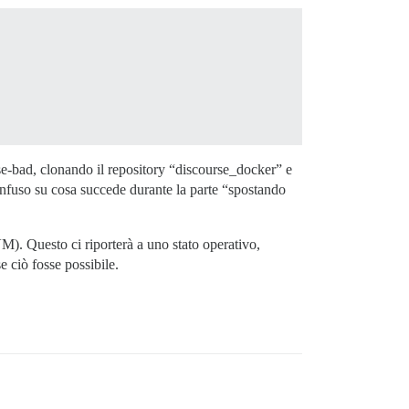
rse-bad, clonando il repository “discourse_docker” e
onfuso su cosa succede durante la parte “spostando
M). Questo ci riporterà a uno stato operativo,
 ciò fosse possibile.