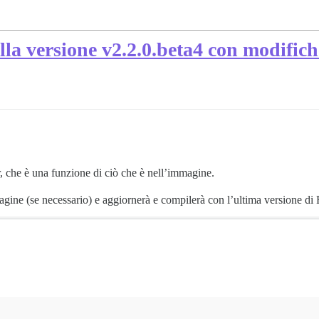
a versione v2.2.0.beta4 con modifiche
r, che è una funzione di ciò che è nell’immagine.
gine (se necessario) e aggiornerà e compilerà con l’ultima versione di