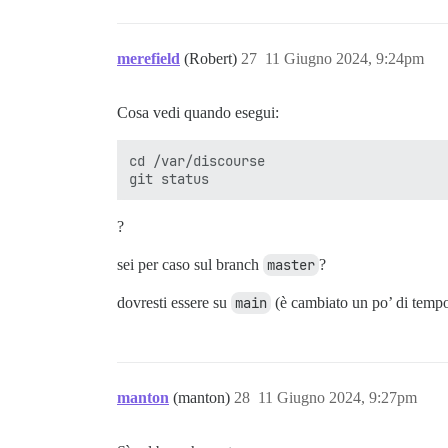
merefield
(Robert)
27
11 Giugno 2024, 9:24pm
Cosa vedi quando esegui:
cd /var/discourse

?
sei per caso sul branch
master
?
dovresti essere su
main
(è cambiato un po’ di tempo
manton
(manton)
28
11 Giugno 2024, 9:27pm