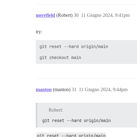
merefield
(Robert)
30
11 Giugno 2024, 9:41pm
try:
git reset --hard origin/main

manton
(manton)
31
11 Giugno 2024, 9:44pm
Robert:
git reset --hard origin/main
git reset --hard origin/main