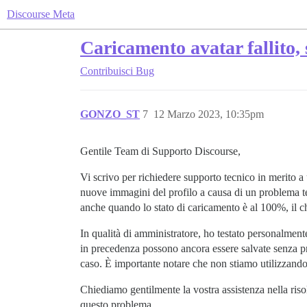
Discourse Meta
Caricamento avatar fallito, 
Contribuisci
Bug
GONZO_ST
7
12 Marzo 2023, 10:35pm
Gentile Team di Supporto Discourse,
Vi scrivo per richiedere supporto tecnico in merito a
nuove immagini del profilo a causa di un problema tec
anche quando lo stato di caricamento è al 100%, il 
In qualità di amministratore, ho testato personalmen
in precedenza possono ancora essere salvate senza 
caso. È importante notare che non stiamo utilizzand
Chiediamo gentilmente la vostra assistenza nella riso
questo problema.