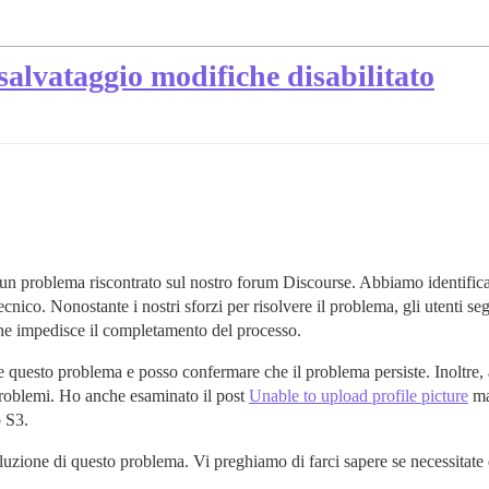
salvataggio modifiche disabilitato
 un problema riscontrato sul nostro forum Discourse. Abbiamo identificat
nico. Nonostante i nostri sforzi per risolvere il problema, gli utenti se
che impedisce il completamento del processo.
te questo problema e posso confermare che il problema persiste. Inoltre,
problemi. Ho anche esaminato il post
Unable to upload profile picture
ma
o S3.
luzione di questo problema. Vi preghiamo di farci sapere se necessitate 