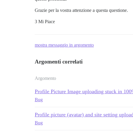
Grazie per la vostra attenzione a questa questione.
3 Mi Piace
mostra messaggio in argomento
Argomenti correlati
Argomento
Profile Picture Image uploading stuck in 10
Bug
Profile picture (avatar) and site setting uplo
Bug