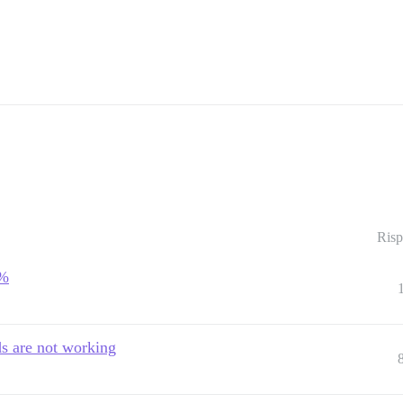
Risp
0%
ads are not working