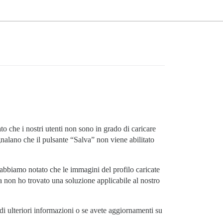
o che i nostri utenti non sono in grado di caricare
gnalano che il pulsante “Salva” non viene abilitato
 abbiamo notato che le immagini del profilo caricate
 non ho trovato una soluzione applicabile al nostro
di ulteriori informazioni o se avete aggiornamenti su