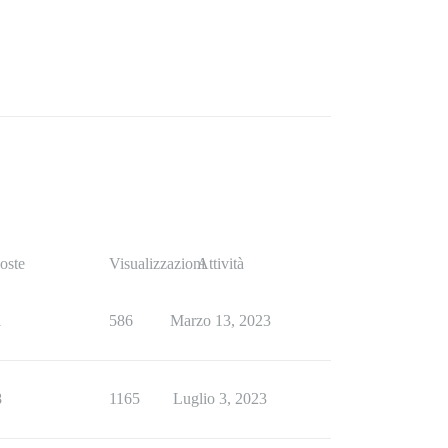
oste
Visualizzazioni
Attività
1
586
Marzo 13, 2023
8
1165
Luglio 3, 2023