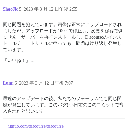
ShaoJie
5
2023 年 3 月 12 日午後 2:55
同じ問題を抱えています。画像は正常にアップロードされ
ましたが、アップロードが100%で停止し、変更を保存でき
ません。サーバーを再インストールし、Discourseのインス
トールチュートリアルに従っても、問題は繰り返し発生し
ています。
「いいね！」 2
Lumi
6
2023 年 3 月 12 日午後 7:07
最近のアップデートの後、私たちのフォーラムでも同じ問
題が発生しています。このバグは3日前のこのコミットで導
入されたと思います
github.com/discourse/discourse