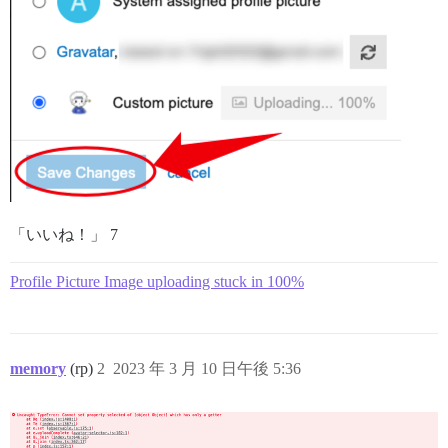
「いいね！」 7
Profile Picture Image uploading stuck in 100%
memory
(rp)
2
2023 年 3 月 10 日午後 5:36