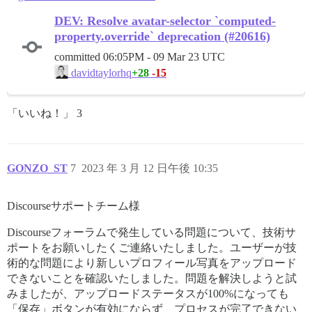
DEV: Resolve avatar-selector `computed-
property.override` deprecation (#20616)
committed
06:05PM - 09 Mar 23 UTC
+28
-15
davidtaylorhq
「いいね！」 3
GONZO_ST
7
2023 年 3 月 12 日午後 10:35
Discourseサポートチーム様
Discourseフォーラムで発生している問題について、技術サ
ポートをお願いしたくご連絡いたしました。ユーザーが技
術的な問題により新しいプロフィール写真をアップロード
できないことを確認いたしました。問題を解決しようと試
みましたが、アップロードステータスが100%になっても
「保存」ボタンが有効にならず、プロセスが完了できない