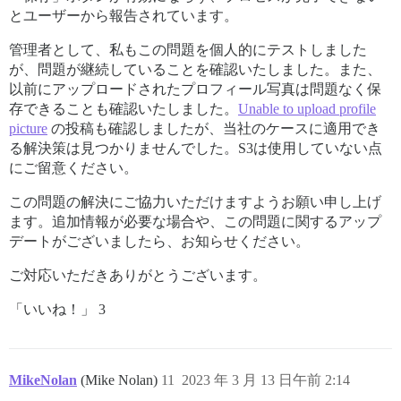
とユーザーから報告されています。
管理者として、私もこの問題を個人的にテストしました
が、問題が継続していることを確認いたしました。また、
以前にアップロードされたプロフィール写真は問題なく保
存できることも確認いたしました。
Unable to upload profile
picture
の投稿も確認しましたが、当社のケースに適用でき
る解決策は見つかりませんでした。S3は使用していない点
にご留意ください。
この問題の解決にご協力いただけますようお願い申し上げ
ます。追加情報が必要な場合や、この問題に関するアップ
デートがございましたら、お知らせください。
ご対応いただきありがとうございます。
「いいね！」 3
MikeNolan
(Mike Nolan)
11
2023 年 3 月 13 日午前 2:14