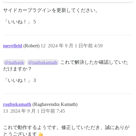
サイドカープラグインを更新してください。
「いいね！」 5
merefield
(Robert)
12
2024 年 9 月 1 日午前 4:59
これで解決したか確認していた
@nathank
@raghukamath
だけますか？
「いいね！」 3
raghukamath
(Raghavendra Kamath)
13
2024 年 9 月 1 日午前 7:45
これで動作するようです。修正していただき、誠にありが
とうございます