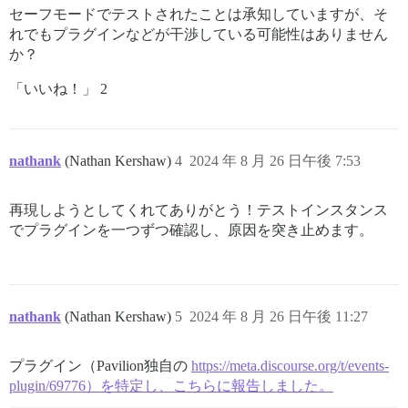
セーフモードでテストされたことは承知していますが、そ
れでもプラグインなどが干渉している可能性はありません
か？
「いいね！」 2
nathank
(Nathan Kershaw)
4
2024 年 8 月 26 日午後 7:53
再現しようとしてくれてありがとう！テストインスタンス
でプラグインを一つずつ確認し、原因を突き止めます。
nathank
(Nathan Kershaw)
5
2024 年 8 月 26 日午後 11:27
プラグイン（Pavilion独自の
https://meta.discourse.org/t/events-
plugin/69776）を特定し、こちらに報告しました。