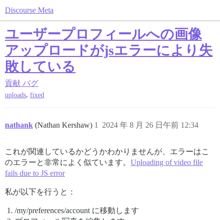
Discourse Meta
ユーザープロフィールへの画像
アップロードがjsエラーにより失
敗している
貢献
バグ
,
uploads
fixed
nathank
(Nathan Kershaw)
1
2024 年 8 月 26 日午前 12:34
これが関連しているかどうかわかりませんが、エラーはこ
のエラーと非常によく似ています。
Uploading of video file
fails due to JS error
私が以下を行うと：
/my/preferences/account に移動します