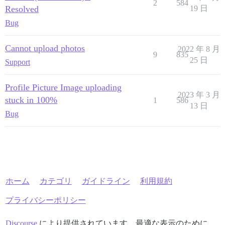
2
584
Resolved
19 日
Bug
Cannot upload photos
2022 年 8 月
9
835
25 日
Support
Profile Picture Image uploading
2023 年 3 月
stuck in 100%
1
586
13 日
Bug
ホーム
カテゴリ
ガイドライン
利用規約
プライバシーポリシー
Discourse
により提供されています。最適な表示のために、