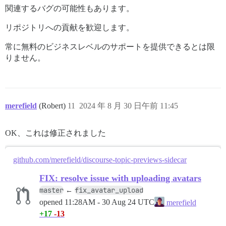
関連するバグの可能性もあります。
リポジトリへの貢献を歓迎します。
常に無料のビジネスレベルのサポートを提供できるとは限
りません。
merefield
(Robert)
11
2024 年 8 月 30 日午前 11:45
OK、これは修正されました
github.com/merefield/discourse-topic-previews-sidecar
FIX: resolve issue with uploading avatars
master
fix_avatar_upload
←
opened
11:28AM - 30 Aug 24 UTC
merefield
+17
-13