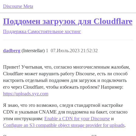
Discourse Meta
Поддомен загрузок для Cloudflare
Поддержка
Самостоятельное хостинг
dadberg
(Interstellar)
1
07.Июль.2023 21:52:32
Привет! Учитывая, что, согласно многочисленным жалобам,
Cloudflare может нарушить работу Discourse, есть ли способ
настроить отдельный поддомен для загрузок и подключить
его через Cloudflare, чтобы избежать проблем? Например:
https://uploads.xyz.com
Я знаю, что это возможно, следуя стандартной настройке
CDN и указывая CNAME для поддомена на бакет, согласно
этим инструкциям:
Enable a CDN for your Discourse
и
Configure an S3 compatible object storage provider for uploads
.