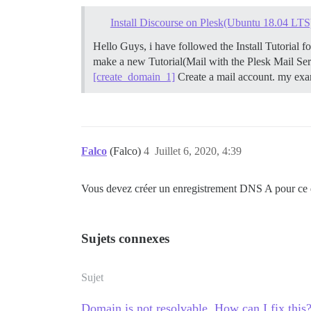
Install Discourse on Plesk(Ubuntu 18.04 LTS
Hello Guys, i have followed the Install Tutorial
make a new Tutorial(Mail with the Plesk Mail Se
[create_domain_1]
Create a mail account. my exa
Falco
(Falco)
4
Juillet 6, 2020, 4:39
Vous devez créer un enregistrement DNS A pour ce do
Sujets connexes
Sujet
Domain is not resolvable. How can I fix this