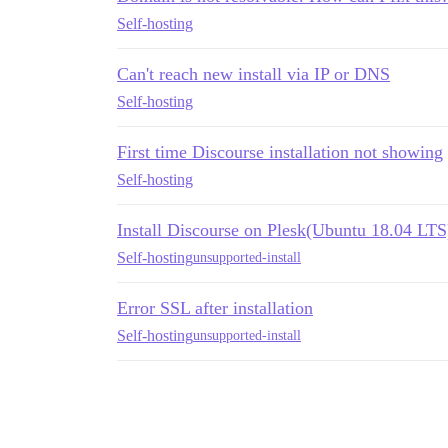
Self-hosting
Can't reach new install via IP or DNS
Self-hosting
First time Discourse installation not showing
Self-hosting
Install Discourse on Plesk(Ubuntu 18.04 LTS
Self-hosting
unsupported-install
Error SSL after installation
Self-hosting
unsupported-install