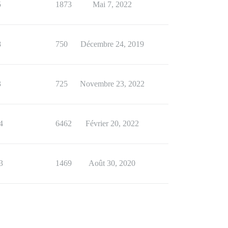
5
1873
Mai 7, 2022
8
750
Décembre 24, 2019
3
725
Novembre 23, 2022
4
6462
Février 20, 2022
3
1469
Août 30, 2020