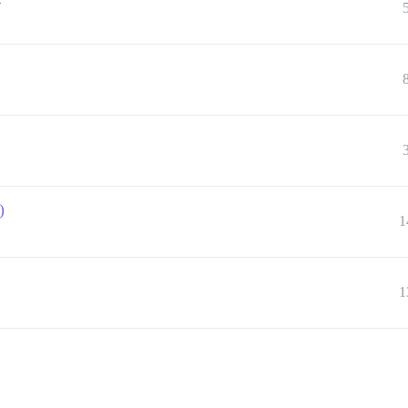
)
1
1