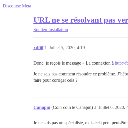
Discourse Meta
URL ne se résolvant pas ver
Soutien
Installation
xdfiif
1
Juillet 5, 2020, 4:19
Donc, je reçois le message « La connexion à
http:/
Je ne sais pas comment résoudre ce problème. J’hébe
faire pour corriger cela ?
Canapin
(Coin-coin le Canapin)
3
Juillet 6, 2020, 
Je ne suis pas un spécialiste, mais cela peut peut-être