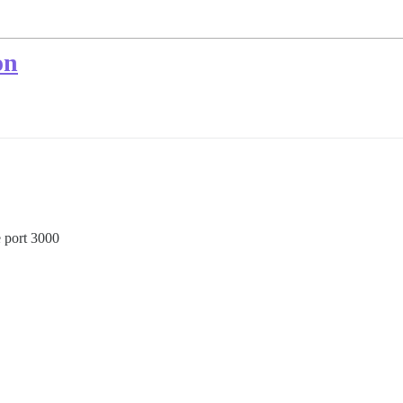
on
e port 3000