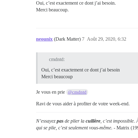
Oui, c’est exactement ce dont j’ai besoin.
Merci beaucoup.
neounix
(Dark Matter)
7
Août 29, 2020, 6:32
cmdntd:
Oui, c’est exactement ce dont j’ai besoin
Merci beaucoup
Je vous en prie
@cmdntd
Ravi de vous aider à profiter de votre week-end.
N’essayez
pas
de plier la
cuillère
, c’est impossible.
qui se plie, c’est seulement vous-même.
- Matrix (19