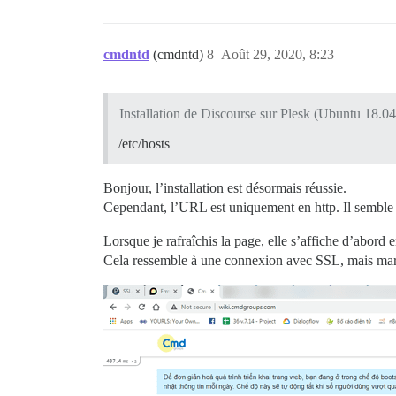
cmdntd
(cmdntd)
8
Août 29, 2020, 8:23
Installation de Discourse sur Plesk (Ubuntu 18.0
/etc/hosts
Bonjour, l’installation est désormais réussie.
Cependant, l’URL est uniquement en http. Il semble q
Lorsque je rafraîchis la page, elle s’affiche d’abord en
Cela ressemble à une connexion avec SSL, mais ma