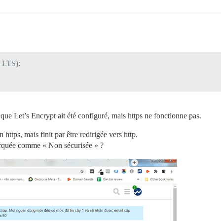
4 LTS):
ue Let’s Encrypt ait été configuré, mais https ne fonctionne pas.
 https, mais finit par être redirigée vers http.
rquée comme « Non sécurisée » ?