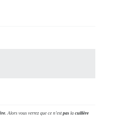
lère
. Alors vous verrez que ce n’est
pas
la
cuillère