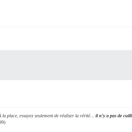
 À la place, essayez seulement de réaliser la vérité…
il n’y a pas de cuil
99)