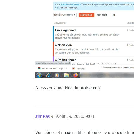
Avez-vous une idée du problème ?
JimPas
9
Août 29, 2020, 9:03
Vos icônes et images utilisent toutes le protocole h