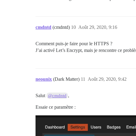
cmdntd
(cmdntd)
10
Août 29, 2020, 9:16
Comment puis-je faire pour le HTTPS ?
J’ai activé Let’s Encrypt, mais je rencontre ce probl
neounix
(Dark Matter)
11
Août 29, 2020, 9:42
Salut
,
@cmdntd
Essaie ce paramètre :