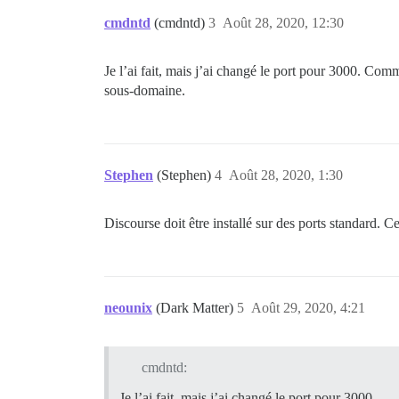
cmdntd
(cmdntd)
3
Août 28, 2020, 12:30
Je l’ai fait, mais j’ai changé le port pour 3000. Comm
sous-domaine.
Stephen
(Stephen)
4
Août 28, 2020, 1:30
Discourse doit être installé sur des ports standard. C
neounix
(Dark Matter)
5
Août 29, 2020, 4:21
cmdntd:
Je l’ai fait, mais j’ai changé le port pour 3000.