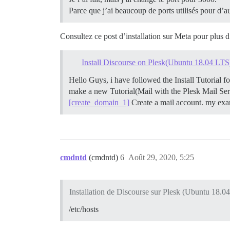
Parce que j’ai beaucoup de ports utilisés pour d’a
Consultez ce post d’installation sur Meta pour plus d
Install Discourse on Plesk(Ubuntu 18.04 LTS
Hello Guys, i have followed the Install Tutorial
make a new Tutorial(Mail with the Plesk Mail Se
[create_domain_1]
Create a mail account. my exa
cmdntd
(cmdntd)
6
Août 29, 2020, 5:25
Installation de Discourse sur Plesk (Ubuntu 18.0
/etc/hosts