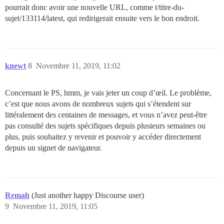
pourrait donc avoir une nouvelle URL, comme t/titre-du-
sujet/133114/latest, qui redirigerait ensuite vers le bon endroit.
knewt
8
Novembre 11, 2019, 11:02
Concernant le PS, hmm, je vais jeter un coup d’œil. Le problème,
c’est que nous avons de nombreux sujets qui s’étendent sur
littéralement des centaines de messages, et vous n’avez peut-être
pas consulté des sujets spécifiques depuis plusieurs semaines ou
plus, puis souhaitez y revenir et pouvoir y accéder directement
depuis un signet de navigateur.
Remah
(Just another happy Discourse user)
9
Novembre 11, 2019, 11:05