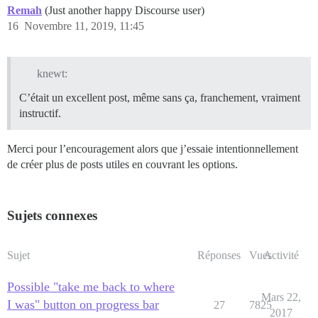
Remah
(Just another happy Discourse user)
16
Novembre 11, 2019, 11:45
knewt:
C’était un excellent post, même sans ça, franchement, vraiment
instructif.
Merci pour l’encouragement alors que j’essaie intentionnellement
de créer plus de posts utiles en couvrant les options.
Sujets connexes
Sujet
Réponses
Vues
Activité
Possible "take me back to where
Mars 22,
I was" button on progress bar
27
7825
2017