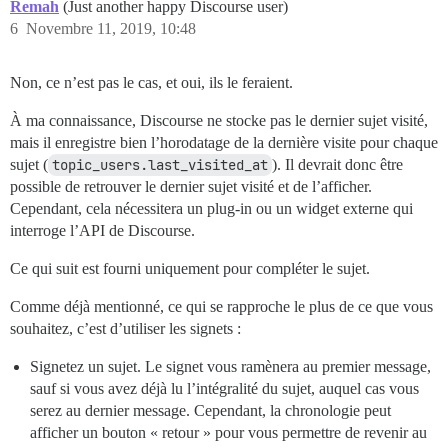
Remah
(Just another happy Discourse user)
6
Novembre 11, 2019, 10:48
Non, ce n’est pas le cas, et oui, ils le feraient.
À ma connaissance, Discourse ne stocke pas le dernier sujet visité,
mais il enregistre bien l’horodatage de la dernière visite pour chaque
sujet (
topic_users.last_visited_at
). Il devrait donc être
possible de retrouver le dernier sujet visité et de l’afficher.
Cependant, cela nécessitera un plug-in ou un widget externe qui
interroge l’API de Discourse.
Ce qui suit est fourni uniquement pour compléter le sujet.
Comme déjà mentionné, ce qui se rapproche le plus de ce que vous
souhaitez, c’est d’utiliser les signets :
Signetez un sujet. Le signet vous ramènera au premier message,
sauf si vous avez déjà lu l’intégralité du sujet, auquel cas vous
serez au dernier message. Cependant, la chronologie peut
afficher un bouton « retour » pour vous permettre de revenir au