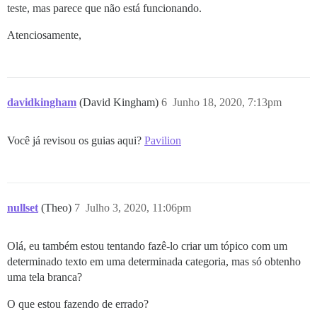
teste, mas parece que não está funcionando.
Atenciosamente,
davidkingham
(David Kingham)
6
Junho 18, 2020, 7:13pm
Você já revisou os guias aqui?
Pavilion
nullset
(Theo)
7
Julho 3, 2020, 11:06pm
Olá, eu também estou tentando fazê-lo criar um tópico com um
determinado texto em uma determinada categoria, mas só obtenho
uma tela branca?
O que estou fazendo de errado?