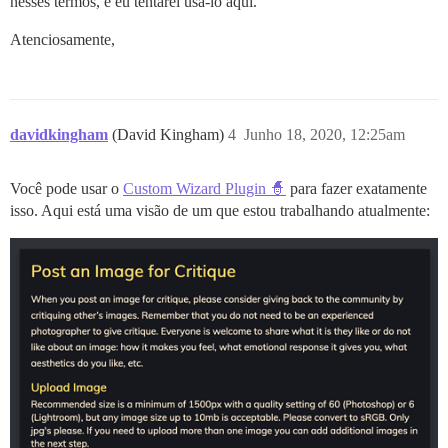
nesses termos, e eu tentarei usá-lo aqui.
Atenciosamente,
davidkingham
(David Kingham)
4
Junho 18, 2020, 12:25am
Você pode usar o
Custom Wizard Plugin 🧙
para fazer exatamente
isso. Aqui está uma visão de um que estou trabalhando atualmente: