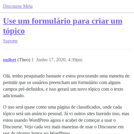
Discourse Meta
Use um formulário para criar um
tópico
Suporte
nullset
(Theo)
1
Junho 17, 2020, 4:39pm
Olá, tenho pesquisado bastante e estou procurando uma maneira de
permitir que os usuários preencham um formulário com alguns
campos pré-definidos, e isso gerará um novo tópico com o texto
adicionado.
O uso será quase como uma página de classificados, onde cada
tópico será um anúncio pessoal. Já vi outros sites fazendo isso, mas
estou usando WordPress agora e acabei de começar a usar o
Discourse. Vejo cada vez mais maneiras de usar o Discourse em
vez de plugins lentos no WordPress.