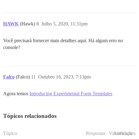
HAWK
(Hawk)
8
Julho 5, 2020, 11:31pm
Você precisará fornecer mais detalhes aqui. Há algum erro no
console?
Falco
(Falco)
11
Outubro 16, 2023, 7:13pm
Agora temos
Introducing Experimental Form Templates
Tópicos relacionados
Tópico
Respostas
Visualizações
Atividade