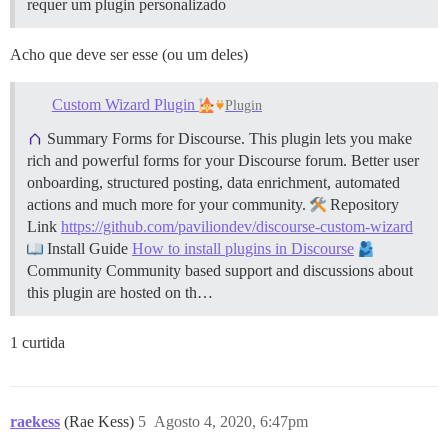
requer um plugin personalizado
Acho que deve ser esse (ou um deles)
Custom Wizard Plugin
Plugin
Summary Forms for Discourse. This plugin lets you make
rich and powerful forms for your Discourse forum. Better user
onboarding, structured posting, data enrichment, automated
actions and much more for your community.
Repository
Link
https://github.com/paviliondev/discourse-custom-wizard
Install Guide
How to install plugins in Discourse
Community Community based support and discussions about
this plugin are hosted on th…
1 curtida
raekess
(Rae Kess)
5
Agosto 4, 2020, 6:47pm