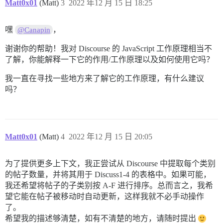
Matt0x01
(Matt)
3
2022 年12 月 15 日 18:25
嘿
，
@Canapin
谢谢你的帮助！我对 Discourse 的 JavaScript 工作原理相当不
了解，你能解释一下它的作用/工作原理以及如何使用它吗？
我一直在寻找一些地方来了解它的工作原理，有什么建议
吗？
Matt0x01
(Matt)
4
2022 年12 月 15 日 20:05
为了提供更多上下文，我正尝试从 Discourse 中提取每个类别
的帖子数量，并将其用于 Discuss1-4 的表格中。如果可能，
我还希望将帖子的子类别按 A-F 进行排序。总而言之，我希
望它能在帖子被移动时自动更新，这样我就不必手动操作
了。
希望我的描述够清楚，如有不清楚的地方，请随时提出