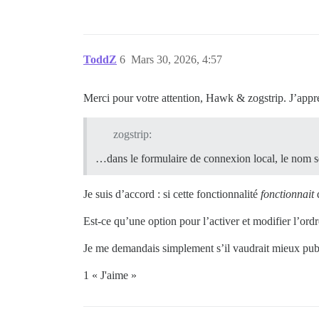
ToddZ
6
Mars 30, 2026, 4:57
Merci pour votre attention, Hawk & zogstrip. J’appréc
zogstrip:
…dans le formulaire de connexion local, le nom s
Je suis d’accord : si cette fonctionnalité
fonctionnait
d
Est-ce qu’une option pour l’activer et modifier l’ord
Je me demandais simplement s’il vaudrait mieux pu
1 « J'aime »