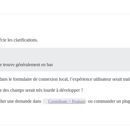
ie les clarifications.
e trouve généralement en bas
ans le formulaire de connexion local, l’expérience utilisateur serait ma
re des champs serait très lourde à développer ?
blier une demande dans
ou commander un plug
Contribute > Feature