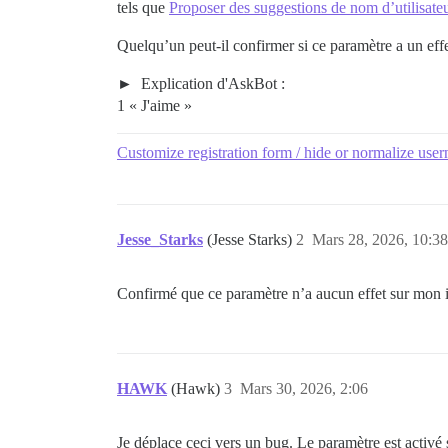
tels que
Proposer des suggestions de nom d’utilisateu
Quelqu’un peut-il confirmer si ce paramètre a un effet
Explication d'AskBot :
1 « J'aime »
Customize registration form / hide or normalize user
Jesse_Starks
(Jesse Starks)
2
Mars 28, 2026, 10:38
Confirmé que ce paramètre n’a aucun effet sur mon i
HAWK
(Hawk)
3
Mars 30, 2026, 2:06
Je déplace ceci vers un bug. Le paramètre est activé