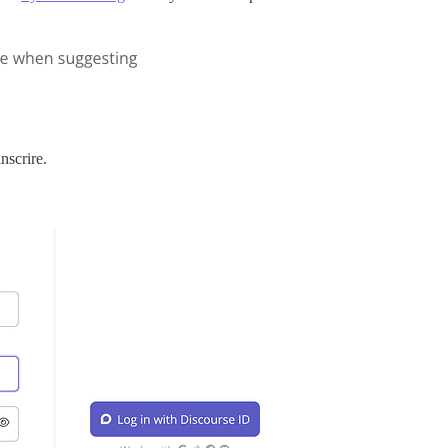
nscrire.