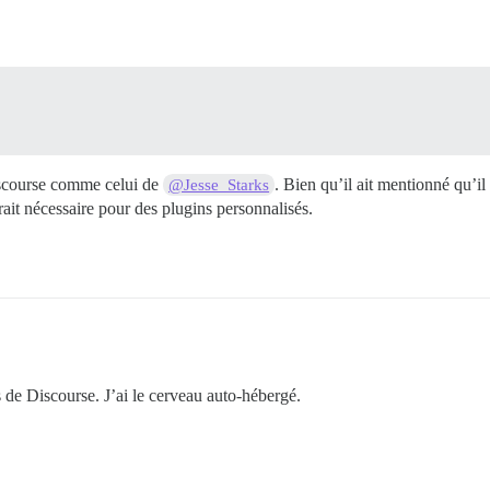
iscourse comme celui de
. Bien qu’il ait mentionné qu’il
@Jesse_Starks
erait nécessaire pour des plugins personnalisés.
s de Discourse. J’ai le cerveau auto-hébergé.