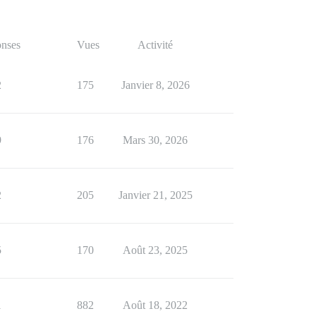
nses
Vues
Activité
2
175
Janvier 8, 2026
9
176
Mars 30, 2026
2
205
Janvier 21, 2025
5
170
Août 23, 2025
1
882
Août 18, 2022