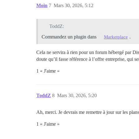
Moin
7
Mars 30, 2026, 5:12
ToddZ:
Commandez un plugin dans
.
Marketplace
Cela ne servira à rien pour un forum hébergé par D
doute qu’il fasse référence à l’offre entreprise, qui s
1 « J'aime »
ToddZ
8
Mars 30, 2026, 5:20
Ah, merci. Je devrais me remettre à jour sur les plan
1 « J'aime »