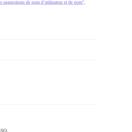
les suggestions de nom d’utilisateur et de nom”
.
 SSO.