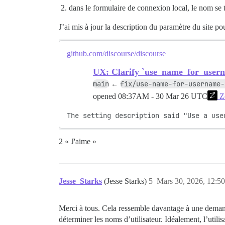
dans le formulaire de connexion local, le nom se
J’ai mis à jour la description du paramètre du site pou
github.com/discourse/discourse
UX: Clarify `use_name_for_userna
main
fix/use-name-for-username-
←
opened
08:37AM - 30 Mar 26 UTC
Z
The setting description said "Use a use
2 « J'aime »
Jesse_Starks
(Jesse Starks)
5
Mars 30, 2026, 12:50
Merci à tous. Cela ressemble davantage à une demand
déterminer les noms d’utilisateur. Idéalement, l’utilis