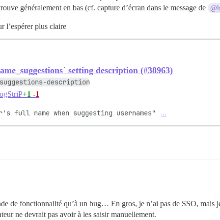
 trouve généralement en bas (cf. capture d’écran dans le message de
@h
r l’espérer plus claire
me_suggestions` setting description (#38963)
suggestions-description
+1
-1
ogStriP
r's full name when suggesting usernames" 
…
e de fonctionnalité qu’à un bug… En gros, je n’ai pas de SSO, mais je 
ateur ne devrait pas avoir à les saisir manuellement.