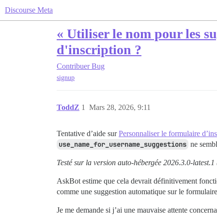
Discourse Meta
« Utiliser le nom pour les s
d'inscription ?
Contribuer
Bug
signup
ToddZ
1
Mars 28, 2026, 9:11
Tentative d’aide sur
Personnaliser le formulaire d’in
use_name_for_username_suggestions
ne semble
Testé sur la version auto-hébergée 2026.3.0-latest.1
AskBot estime que cela devrait définitivement fonct
comme une suggestion automatique sur le formulaire 
Je me demande si j’ai une mauvaise attente concernant