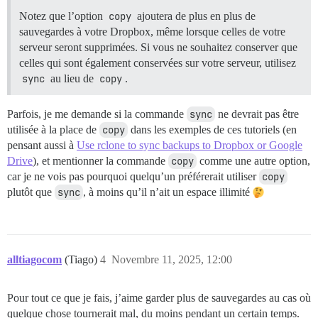
Notez que l’option
copy
ajoutera de plus en plus de
sauvegardes à votre Dropbox, même lorsque celles de votre
serveur seront supprimées. Si vous ne souhaitez conserver que
celles qui sont également conservées sur votre serveur, utilisez
sync
au lieu de
copy
.
Parfois, je me demande si la commande
sync
ne devrait pas être
utilisée à la place de
copy
dans les exemples de ces tutoriels (en
pensant aussi à
Use rclone to sync backups to Dropbox or Google
Drive
), et mentionner la commande
copy
comme une autre option,
car je ne vois pas pourquoi quelqu’un préférerait utiliser
copy
plutôt que
sync
, à moins qu’il n’ait un espace illimité
alltiagocom
(Tiago)
4
Novembre 11, 2025, 12:00
Pour tout ce que je fais, j’aime garder plus de sauvegardes au cas où
quelque chose tournerait mal, du moins pendant un certain temps.