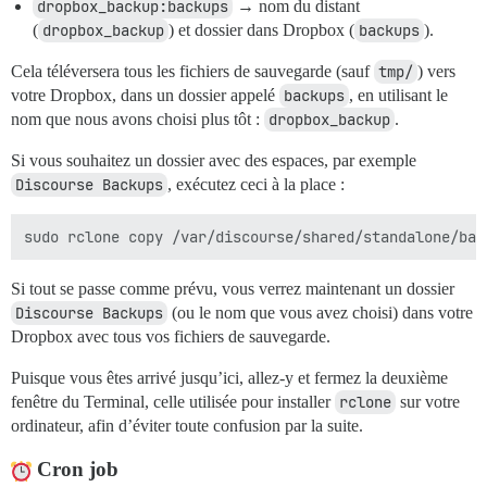
dropbox_backup:backups
→ nom du distant
(
dropbox_backup
) et dossier dans Dropbox (
backups
).
Cela téléversera tous les fichiers de sauvegarde (sauf
tmp/
) vers
votre Dropbox, dans un dossier appelé
backups
, en utilisant le
nom que nous avons choisi plus tôt :
dropbox_backup
.
Si vous souhaitez un dossier avec des espaces, par exemple
Discourse Backups
, exécutez ceci à la place :
Si tout se passe comme prévu, vous verrez maintenant un dossier
Discourse Backups
(ou le nom que vous avez choisi) dans votre
Dropbox avec tous vos fichiers de sauvegarde.
Puisque vous êtes arrivé jusqu’ici, allez-y et fermez la deuxième
fenêtre du Terminal, celle utilisée pour installer
rclone
sur votre
ordinateur, afin d’éviter toute confusion par la suite.
Cron job