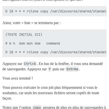
Ainsi, votre « liste » se terminera par :
(TEXTE INITIAL ICI)

# m h  dom mon dow   command

Appuyez sur
Ctrl+X
. En bas de la fenêtre, il vous sera demandé
de sauvegarder. Appuyez sur
Y
puis sur
Entrée
.
Vous avez terminé !
Vous pouvez exécuter le cron job plus fréquemment si vous le
souhaitez, car seuls les nouveaux fichiers seront copiés de toute
façon.
Notez que l’option
copy
ajoutera de plus en plus de sauvegardes à