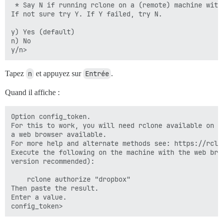
 * Say N if running rclone on a (remote) machine with
If not sure try Y. If Y failed, try N.

y) Yes (default)

n) No

Tapez
n
et appuyez sur
Entrée
.
Quand il affiche :
Option config_token.

For this to work, you will need rclone available on a 
a web browser available.

For more help and alternate methods see: https://rclo
Execute the following on the machine with the web brow
version recommended):

	rclone authorize "dropbox"

Then paste the result.

Enter a value.
