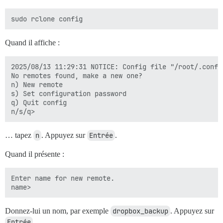
Quand il affiche :
2025/08/13 11:29:31 NOTICE: Config file "/root/.confi
No remotes found, make a new one?

n) New remote

s) Set configuration password

q) Quit config

… tapez
n
. Appuyez sur
Entrée
.
Quand il présente :
Enter name for new remote.

Donnez-lui un nom, par exemple
dropbox_backup
. Appuyez sur
Entrée
.