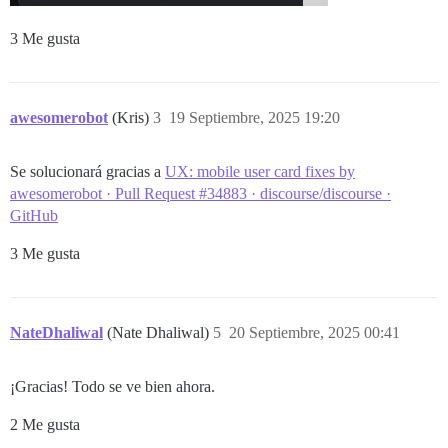
3 Me gusta
awesomerobot
(Kris)
3
19 Septiembre, 2025 19:20
Se solucionará gracias a
UX: mobile user card fixes by
awesomerobot · Pull Request #34883 · discourse/discourse ·
GitHub
3 Me gusta
NateDhaliwal
(Nate Dhaliwal)
5
20 Septiembre, 2025 00:41
¡Gracias! Todo se ve bien ahora.
2 Me gusta