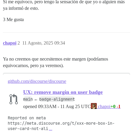
Si me equivoco, pero tengo la sensación de que yo o alguien más
ya informó de esto.
3 Me gusta
chapoi
2
11 Agosto, 2025 09:34
Ya no creemos que necesitemos este margen (podríamos
equivocarnos, pero ya veremos).
github.com/discourse/discourse
UX: remove margin on user badge
main
badge-alignment
←
opened
09:33AM - 11 Aug 25 UTC
+0
-1
chapoi
Reported on meta

https://meta.discourse.org/t/xxx-more-box-in-
user-card-not-ali
…