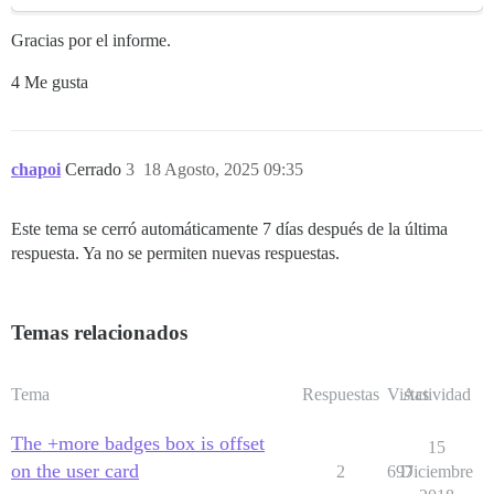
Gracias por el informe.
4 Me gusta
chapoi
Cerrado
3
18 Agosto, 2025 09:35
Este tema se cerró automáticamente 7 días después de la última
respuesta. Ya no se permiten nuevas respuestas.
Temas relacionados
Tema
Respuestas
Vistas
Actividad
The +more badges box is offset
15
on the user card
2
697
Diciembre