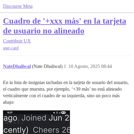
Discourse Meta
Cuadro de '+xxx más' en la tarjeta
de usuario no alineado
Contribuir
UX
user-card
NateDhaliwal
(Nate Dhaliwal)
1
10 Agosto, 2025 08:44
En la lista de insignias tachadas en la tarjeta de usuario del usuario,
el cuadro que muestra, por ejemplo, ‘+39 más’ no está alineado
verticalmente con el cuadro de su izquierda, sino un poco más
abajo: